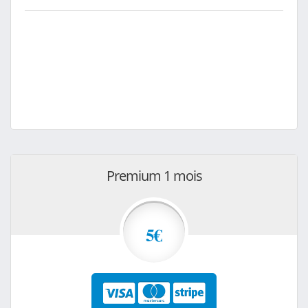
Premium 1 mois
5€