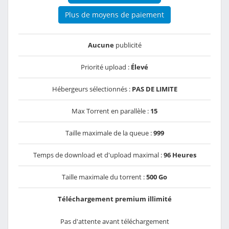
Plus de moyens de paiement
Aucune
publicité
Priorité upload :
Élevé
Hébergeurs sélectionnés :
PAS DE LIMITE
Max Torrent en parallèle :
15
Taille maximale de la queue :
999
Temps de download et d'upload maximal :
96 Heures
Taille maximale du torrent :
500 Go
Téléchargement premium illimité
Pas d'attente avant téléchargement