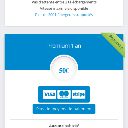
Pas d'attente entre 2 téléchargements
Vitesse maximale disponible
Plus de 300 hébergeurs supportés
Populaire
Premium 1 an
50€
Plus de moyens de paiement
Aucune
publicité