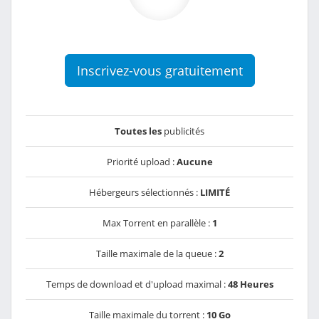
Inscrivez-vous gratuitement
Toutes les
publicités
Priorité upload :
Aucune
Hébergeurs sélectionnés :
LIMITÉ
Max Torrent en parallèle :
1
Taille maximale de la queue :
2
Temps de download et d'upload maximal :
48 Heures
Taille maximale du torrent :
10 Go