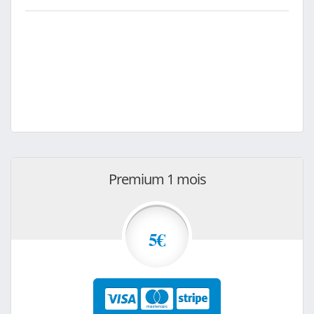
Premium 1 mois
5€