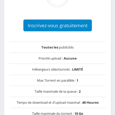
Inscrivez-vous gratuitement
Toutes les
publicités
Priorité upload :
Aucune
Hébergeurs sélectionnés :
LIMITÉ
Max Torrent en parallèle :
1
Taille maximale de la queue :
2
Temps de download et d'upload maximal :
48 Heures
Taille maximale du torrent :
10 Go