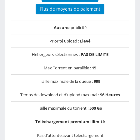
Plus de moyens de paiement
Aucune
publicité
Priorité upload :
Élevé
Hébergeurs sélectionnés :
PAS DE LIMITE
Max Torrent en parallèle :
15
Taille maximale de la queue :
999
Temps de download et d'upload maximal :
96 Heures
Taille maximale du torrent :
500 Go
Téléchargement premium illimité
Pas d'attente avant téléchargement