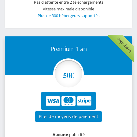
Pas d'attente entre 2 téléchargements
Vitesse maximale disponible
Plus de 300 hébergeurs supportés
Populaire
Premium 1 an
50€
Plus de moyens de paiement
Aucune
publicité