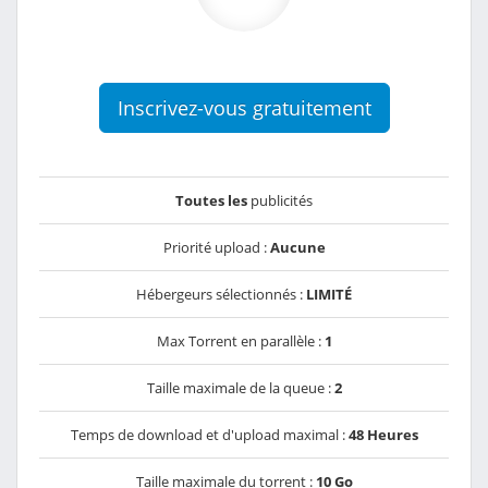
Inscrivez-vous gratuitement
Toutes les
publicités
Priorité upload :
Aucune
Hébergeurs sélectionnés :
LIMITÉ
Max Torrent en parallèle :
1
Taille maximale de la queue :
2
Temps de download et d'upload maximal :
48 Heures
Taille maximale du torrent :
10 Go