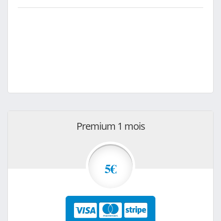
Premium 1 mois
5€