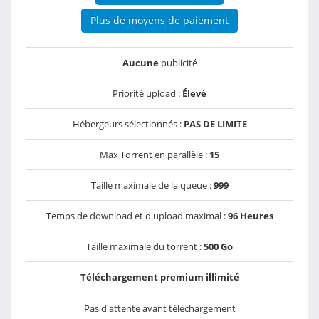
Plus de moyens de paiement
Aucune
publicité
Priorité upload :
Élevé
Hébergeurs sélectionnés :
PAS DE LIMITE
Max Torrent en parallèle :
15
Taille maximale de la queue :
999
Temps de download et d'upload maximal :
96 Heures
Taille maximale du torrent :
500 Go
Téléchargement premium illimité
Pas d'attente avant téléchargement