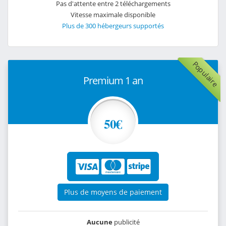
Pas d'attente entre 2 téléchargements
Vitesse maximale disponible
Plus de 300 hébergeurs supportés
Populaire
Premium 1 an
50€
Plus de moyens de paiement
Aucune
publicité