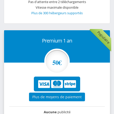
Pas d'attente entre 2 téléchargements
Vitesse maximale disponible
Plus de 300 hébergeurs supportés
Populaire
Premium 1 an
50€
Plus de moyens de paiement
Aucune
publicité