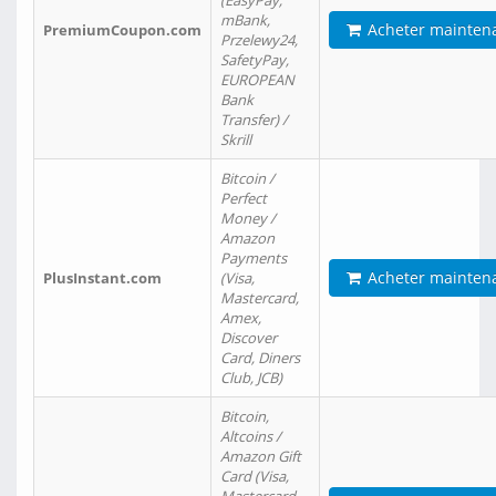
(EasyPay,
mBank,
Acheter mainten
PremiumCoupon.com
Przelewy24,
SafetyPay,
EUROPEAN
Bank
Transfer) /
Skrill
Bitcoin /
Perfect
Money /
Amazon
Payments
Acheter mainten
PlusInstant.com
(Visa,
Mastercard,
Amex,
Discover
Card, Diners
Club, JCB)
Bitcoin,
Altcoins /
Amazon Gift
Card (Visa,