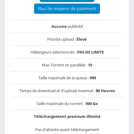
Plus de moyens de paiement
Aucune
publicité
Priorité upload :
Élevé
Hébergeurs sélectionnés :
PAS DE LIMITE
Max Torrent en parallèle :
15
Taille maximale de la queue :
999
Temps de download et d'upload maximal :
96 Heures
Taille maximale du torrent :
500 Go
Téléchargement premium illimité
Pas d'attente avant téléchargement