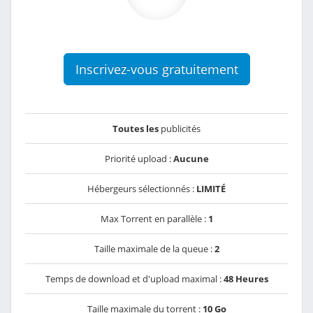
Inscrivez-vous gratuitement
Toutes les
publicités
Priorité upload :
Aucune
Hébergeurs sélectionnés :
LIMITÉ
Max Torrent en parallèle :
1
Taille maximale de la queue :
2
Temps de download et d'upload maximal :
48 Heures
Taille maximale du torrent :
10 Go