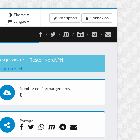
Thème
Inscription
Connexion
Langue
vie privée
Tester NordVPN
page tutoriel
Nombre de téléchargements
0
Partage