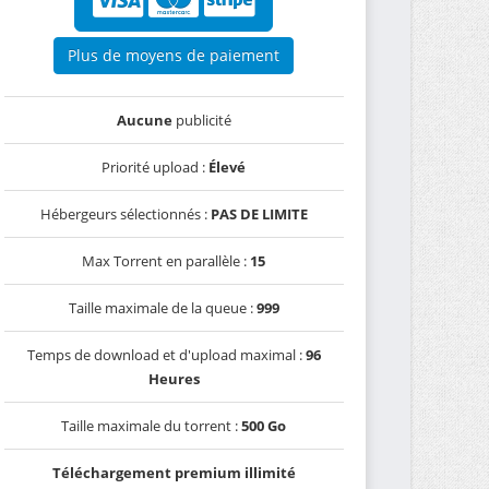
Plus de moyens de paiement
Aucune
publicité
Priorité upload :
Élevé
Hébergeurs sélectionnés :
PAS DE LIMITE
Max Torrent en parallèle :
15
Taille maximale de la queue :
999
Temps de download et d'upload maximal :
96
Heures
Taille maximale du torrent :
500 Go
Téléchargement premium illimité