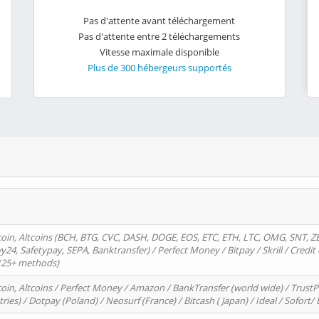
Pas d'attente avant téléchargement
Pas d'attente entre 2 téléchargements
Vitesse maximale disponible
Plus de 300 hébergeurs supportés
oin, Altcoins (BCH, BTG, CVC, DASH, DOGE, EOS, ETC, ETH, LTC, OMG, SNT, Z
4, Safetypay, SEPA, Banktransfer) / Perfect Money / Bitpay / Skrill / Credit 
 (25+ methods)
oin, Altcoins / Perfect Money / Amazon / BankTransfer (world wide) / Trus
tries) / Dotpay (Poland) / Neosurf (France) / Bitcash ( Japan) / Ideal / Sofort