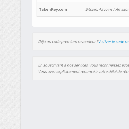
TakenKey.com
Bitcoin, Altcoins / Amazon
Déjà un code premium revendeur ?
Activer le code r
En souscrivant à nos services, vous reconnaissez accep
Vous avez explicitement renoncé à votre délai de rét