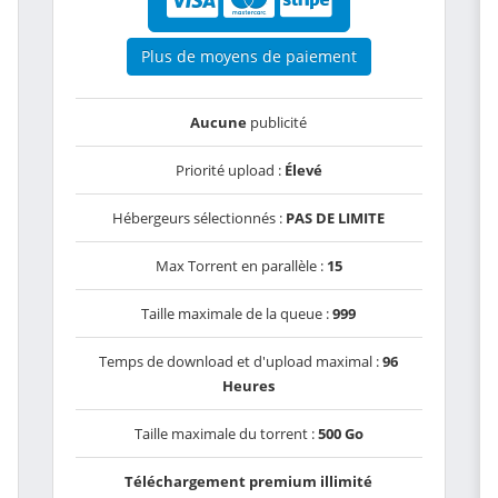
Plus de moyens de paiement
Aucune
publicité
Priorité upload :
Élevé
Hébergeurs sélectionnés :
PAS DE LIMITE
Max Torrent en parallèle :
15
Taille maximale de la queue :
999
Temps de download et d'upload maximal :
96
Heures
Taille maximale du torrent :
500 Go
Téléchargement premium illimité