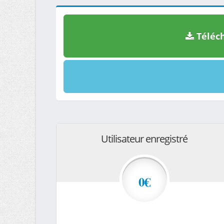
Téléch
Utilisateur enregistré
0€