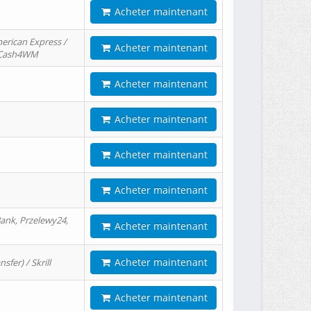
Acheter maintenant
erican Express /
Acheter maintenant
/ Cash4WM
Acheter maintenant
Acheter maintenant
Acheter maintenant
Acheter maintenant
ank, Przelewy24,
Acheter maintenant
Acheter maintenant
er) / Skrill
Acheter maintenant