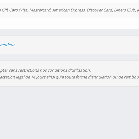
 Gift Card (Visa, Mastercard, American Express, Discover Card, Diners Club, J
evendeur
ter sans restrictions nos conditions d'utilisation.
ractation légal de 14 jours ainsi qu'à toute forme d'annulation ou de rembo