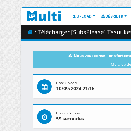
UPLOAD
DÉBRIDER
/ Télécharger [SubsPlease] Tasuuket
Nous vous conseillons forteme
Merci de dé
Date Upload
10/09/2024 21:16
Durée d'upload
59 secondes