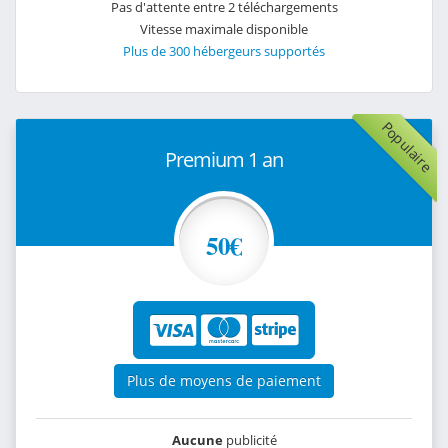
Pas d'attente entre 2 téléchargements
Vitesse maximale disponible
Plus de 300 hébergeurs supportés
Populaire
Premium 1 an
50€
Plus de moyens de paiement
Aucune
publicité