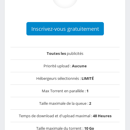
Inscrivez-vous gratuitement
Toutes les
publicités
Priorité upload :
Aucune
Hébergeurs sélectionnés :
LIMITÉ
Max Torrent en parallèle :
1
Taille maximale de la queue :
2
Temps de download et d'upload maximal :
48 Heures
Taille maximale du torrent :
10 Go