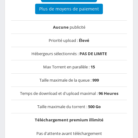
Plus de moyens de paiement
Aucune
publicité
Priorité upload :
Élevé
Hébergeurs sélectionnés :
PAS DE LIMITE
Max Torrent en parallèle :
15
Taille maximale de la queue :
999
Temps de download et d'upload maximal :
96 Heures
Taille maximale du torrent :
500 Go
Téléchargement premium illimité
Pas d'attente avant téléchargement