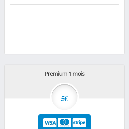
Premium 1 mois
5€