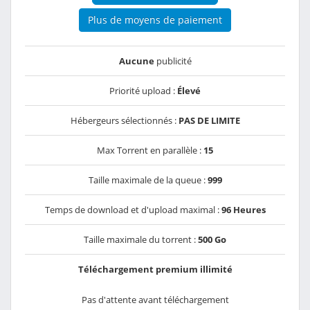
Plus de moyens de paiement
Aucune
publicité
Priorité upload :
Élevé
Hébergeurs sélectionnés :
PAS DE LIMITE
Max Torrent en parallèle :
15
Taille maximale de la queue :
999
Temps de download et d'upload maximal :
96 Heures
Taille maximale du torrent :
500 Go
Téléchargement premium illimité
Pas d'attente avant téléchargement