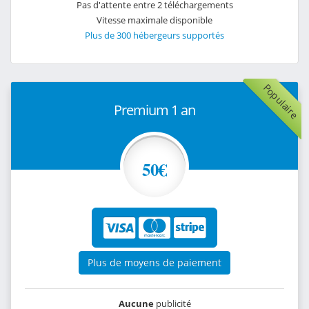
Pas d'attente entre 2 téléchargements
Vitesse maximale disponible
Plus de 300 hébergeurs supportés
Populaire
Premium 1 an
50€
Plus de moyens de paiement
Aucune
publicité