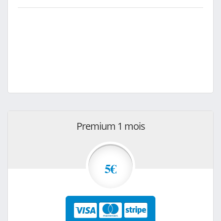
Premium 1 mois
5€