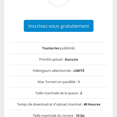
Inscrivez-vous gratuitement
Toutes les
publicités
Priorité upload :
Aucune
Hébergeurs sélectionnés :
LIMITÉ
Max Torrent en parallèle :
1
Taille maximale de la queue :
2
Temps de download et d'upload maximal :
48 Heures
Taille maximale du torrent :
10 Go