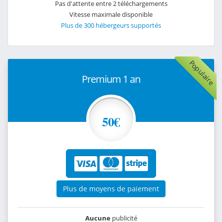
Pas d'attente entre 2 téléchargements
Vitesse maximale disponible
Plus de 300 hébergeurs supportés
Populaire
Premium 1 an
50€
Plus de moyens de paiement
Aucune
publicité