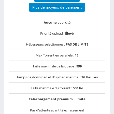
Plus de moyens de paiement
Aucune
publicité
Priorité upload :
Élevé
Hébergeurs sélectionnés :
PAS DE LIMITE
Max Torrent en parallèle :
15
Taille maximale de la queue :
999
Temps de download et d'upload maximal :
96 Heures
Taille maximale du torrent :
500 Go
Téléchargement premium illimité
Pas d'attente avant téléchargement