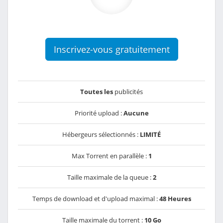
Inscrivez-vous gratuitement
Toutes les
publicités
Priorité upload :
Aucune
Hébergeurs sélectionnés :
LIMITÉ
Max Torrent en parallèle :
1
Taille maximale de la queue :
2
Temps de download et d'upload maximal :
48 Heures
Taille maximale du torrent :
10 Go