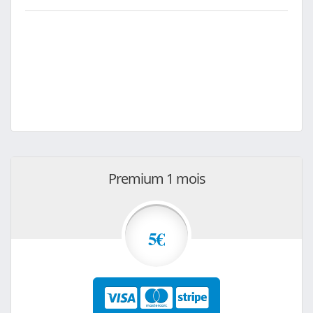
Premium 1 mois
5€