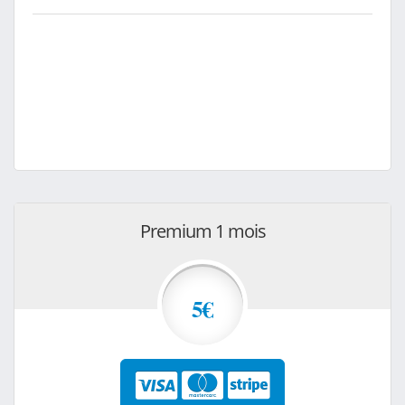
Premium 1 mois
5€