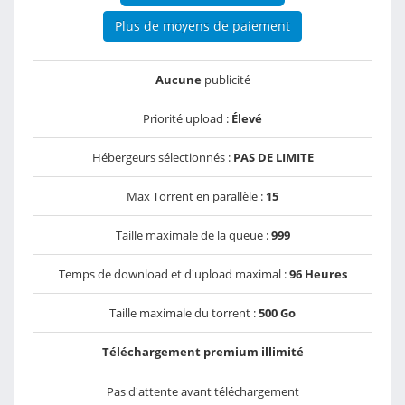
Plus de moyens de paiement
Aucune
publicité
Priorité upload :
Élevé
Hébergeurs sélectionnés :
PAS DE LIMITE
Max Torrent en parallèle :
15
Taille maximale de la queue :
999
Temps de download et d'upload maximal :
96 Heures
Taille maximale du torrent :
500 Go
Téléchargement premium illimité
Pas d'attente avant téléchargement