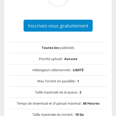
Inscrivez-vous gratuitement
Toutes les
publicités
Priorité upload :
Aucune
Hébergeurs sélectionnés :
LIMITÉ
Max Torrent en parallèle :
1
Taille maximale de la queue :
2
Temps de download et d'upload maximal :
48 Heures
Taille maximale du torrent :
10 Go