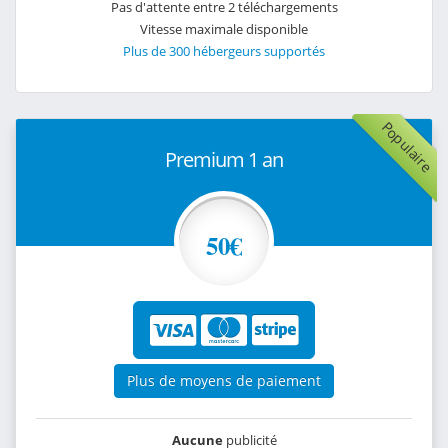
Pas d'attente entre 2 téléchargements
Vitesse maximale disponible
Plus de 300 hébergeurs supportés
Populaire
Premium 1 an
50€
Plus de moyens de paiement
Aucune
publicité