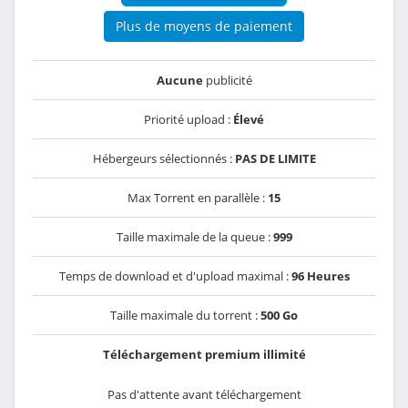
Plus de moyens de paiement
Aucune
publicité
Priorité upload :
Élevé
Hébergeurs sélectionnés :
PAS DE LIMITE
Max Torrent en parallèle :
15
Taille maximale de la queue :
999
Temps de download et d'upload maximal :
96 Heures
Taille maximale du torrent :
500 Go
Téléchargement premium illimité
Pas d'attente avant téléchargement