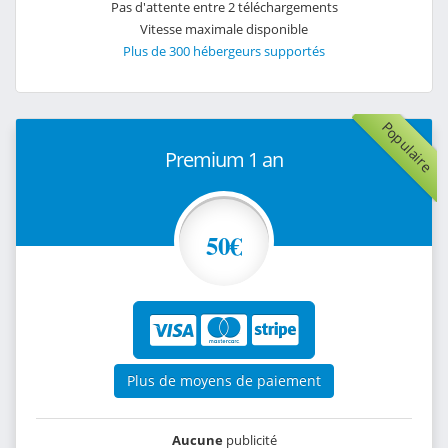
Pas d'attente entre 2 téléchargements
Vitesse maximale disponible
Plus de 300 hébergeurs supportés
Populaire
Premium 1 an
50€
Plus de moyens de paiement
Aucune
publicité