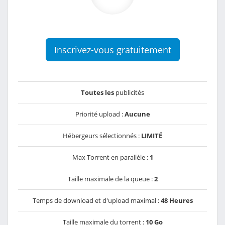
Inscrivez-vous gratuitement
Toutes les
publicités
Priorité upload :
Aucune
Hébergeurs sélectionnés :
LIMITÉ
Max Torrent en parallèle :
1
Taille maximale de la queue :
2
Temps de download et d'upload maximal :
48 Heures
Taille maximale du torrent :
10 Go