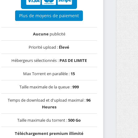
Plus de moyens de paiement
Aucune
publicité
Priorité upload :
Élevé
Hébergeurs sélectionnés :
PAS DE LIMITE
Max Torrent en parallèle :
15
Taille maximale de la queue :
999
Temps de download et d'upload maximal :
96
Heures
Taille maximale du torrent :
500 Go
Téléchargement premium illimité