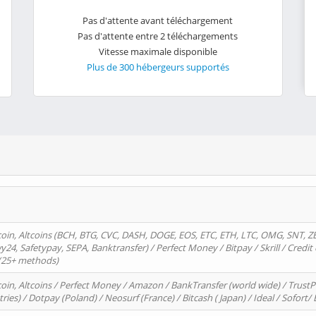
Pas d'attente avant téléchargement
Pas d'attente entre 2 téléchargements
Vitesse maximale disponible
Plus de 300 hébergeurs supportés
oin, Altcoins (BCH, BTG, CVC, DASH, DOGE, EOS, ETC, ETH, LTC, OMG, SNT, Z
4, Safetypay, SEPA, Banktransfer) / Perfect Money / Bitpay / Skrill / Credit 
 (25+ methods)
oin, Altcoins / Perfect Money / Amazon / BankTransfer (world wide) / Trus
tries) / Dotpay (Poland) / Neosurf (France) / Bitcash ( Japan) / Ideal / Sofort