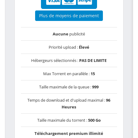
Plus de moyens de paiement
Aucune
publicité
Priorité upload :
Élevé
Hébergeurs sélectionnés :
PAS DE LIMITE
Max Torrent en parallèle :
15
Taille maximale de la queue :
999
Temps de download et d'upload maximal :
96
Heures
Taille maximale du torrent :
500 Go
Téléchargement premium illimité