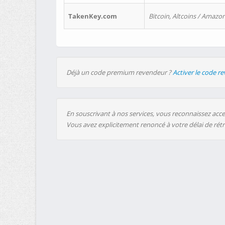
TakenKey.com
Bitcoin, Altcoins / Amazon
Déjà un code premium revendeur ?
Activer le code r
En souscrivant à nos services, vous reconnaissez accep
Vous avez explicitement renoncé à votre délai de rét