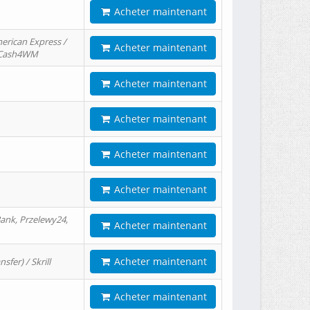
Acheter maintenant
erican Express /
Acheter maintenant
/ Cash4WM
Acheter maintenant
Acheter maintenant
Acheter maintenant
Acheter maintenant
ank, Przelewy24,
Acheter maintenant
Acheter maintenant
er) / Skrill
Acheter maintenant