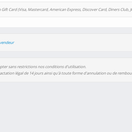
 Gift Card (Visa, Mastercard, American Express, Discover Card, Diners Club, J
evendeur
ter sans restrictions nos conditions d'utilisation.
ractation légal de 14 jours ainsi qu'à toute forme d'annulation ou de rembo