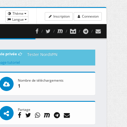
Thème
Inscription
Connexion
Langue
vie privée
Tester NordVPN
page tutoriel
Nombre de téléchargements
1
Partage