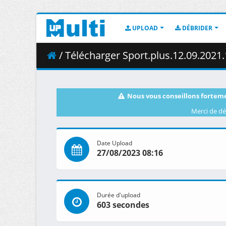
UPLOAD
DÉBRIDER
/ Télécharger Sport.plus.12.09.2021
Nous vous conseillons forteme
Merci de dé
Date Upload
27/08/2023 08:16
Durée d'upload
603 secondes