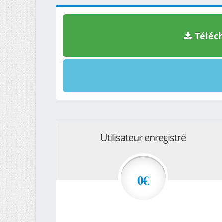
Téléch
Utilisateur enregistré
0€