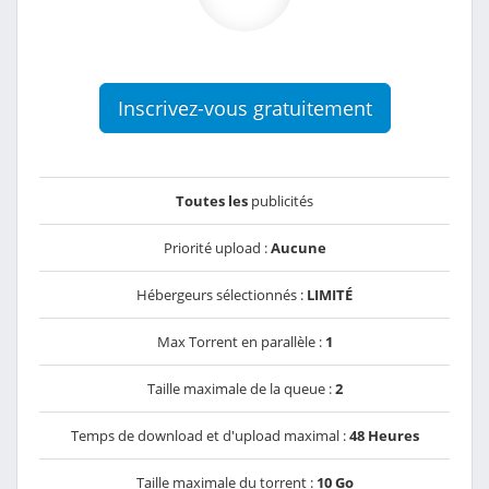
Inscrivez-vous gratuitement
Toutes les
publicités
Priorité upload :
Aucune
Hébergeurs sélectionnés :
LIMITÉ
Max Torrent en parallèle :
1
Taille maximale de la queue :
2
Temps de download et d'upload maximal :
48 Heures
Taille maximale du torrent :
10 Go