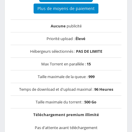
Plus de moyens de paiement
Aucune
publicité
Priorité upload :
Élevé
Hébergeurs sélectionnés :
PAS DE LIMITE
Max Torrent en parallèle :
15
Taille maximale de la queue :
999
Temps de download et d'upload maximal :
96 Heures
Taille maximale du torrent :
500 Go
Téléchargement premium illimité
Pas d'attente avant téléchargement