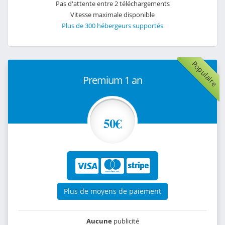
Pas d'attente entre 2 téléchargements
Vitesse maximale disponible
Plus de 300 hébergeurs supportés
Populaire
Premium 1 an
50€
Plus de moyens de paiement
Aucune
publicité