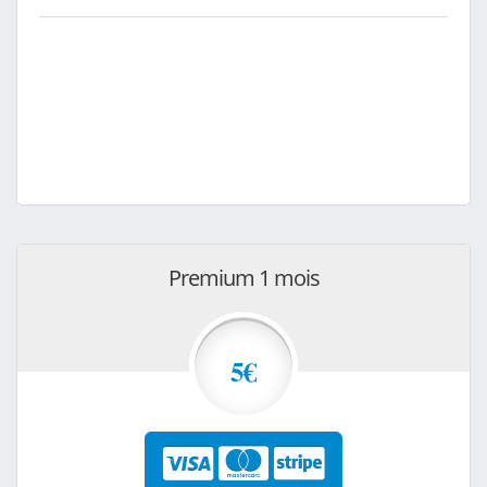
Premium 1 mois
5€