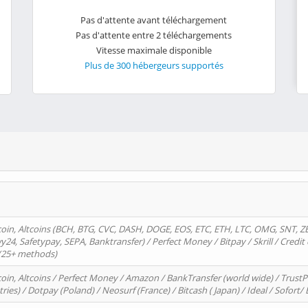
Pas d'attente avant téléchargement
Pas d'attente entre 2 téléchargements
Vitesse maximale disponible
Plus de 300 hébergeurs supportés
oin, Altcoins (BCH, BTG, CVC, DASH, DOGE, EOS, ETC, ETH, LTC, OMG, SNT, Z
4, Safetypay, SEPA, Banktransfer) / Perfect Money / Bitpay / Skrill / Credit 
 (25+ methods)
oin, Altcoins / Perfect Money / Amazon / BankTransfer (world wide) / Trus
tries) / Dotpay (Poland) / Neosurf (France) / Bitcash ( Japan) / Ideal / Sofort