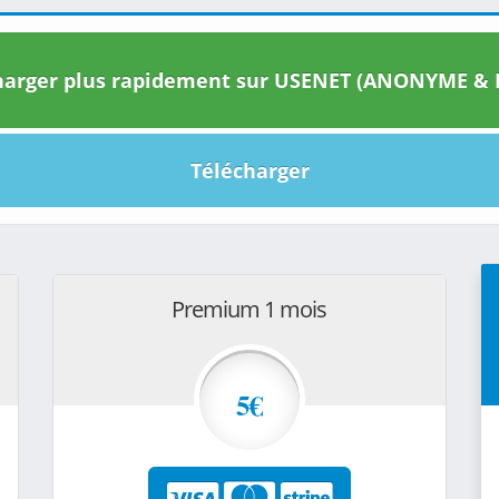
arger plus rapidement sur USENET (ANONYME & I
Télécharger
Premium 1 mois
5€