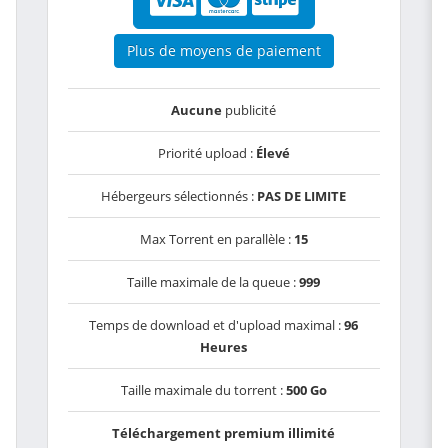
Plus de moyens de paiement
Aucune
publicité
Priorité upload :
Élevé
Hébergeurs sélectionnés :
PAS DE LIMITE
Max Torrent en parallèle :
15
Taille maximale de la queue :
999
Temps de download et d'upload maximal :
96
Heures
Taille maximale du torrent :
500 Go
Téléchargement premium illimité