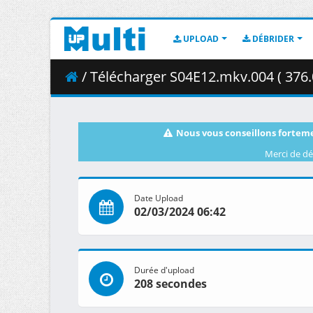
UPLOAD
DÉBRIDER
/ Télécharger S04E12.mkv.004 ( 376.
Nous vous conseillons forteme
Merci de dé
Date Upload
02/03/2024 06:42
Durée d'upload
208 secondes