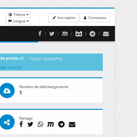
Thème
Inscription
Connexion
Langue
vie privée
Tester NordVPN
page tutoriel
Nombre de téléchargements
1
Partage