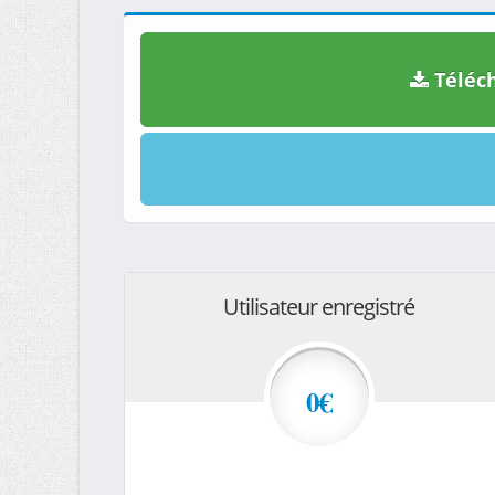
Téléch
Utilisateur enregistré
0€