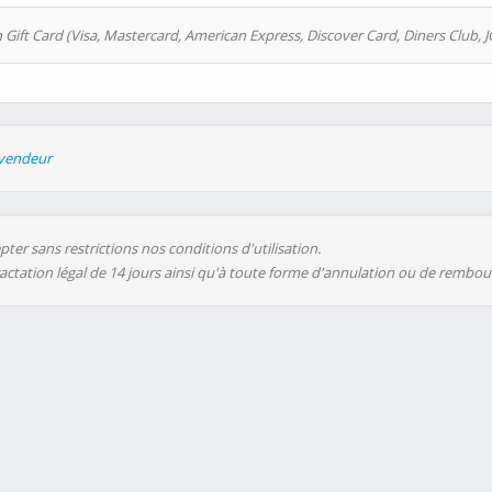
 Gift Card (Visa, Mastercard, American Express, Discover Card, Diners Club, J
evendeur
ter sans restrictions nos conditions d'utilisation.
ractation légal de 14 jours ainsi qu'à toute forme d'annulation ou de rembo