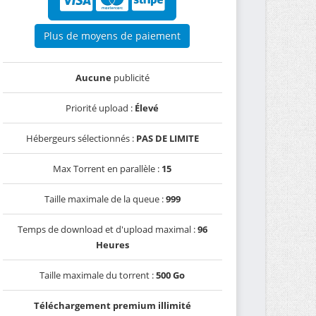
Plus de moyens de paiement
Aucune
publicité
Priorité upload :
Élevé
Hébergeurs sélectionnés :
PAS DE LIMITE
Max Torrent en parallèle :
15
Taille maximale de la queue :
999
Temps de download et d'upload maximal :
96
Heures
Taille maximale du torrent :
500 Go
Téléchargement premium illimité