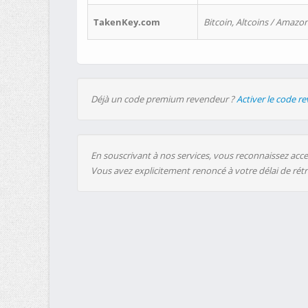
TakenKey.com
Bitcoin, Altcoins / Amazon
Déjà un code premium revendeur ?
Activer le code r
En souscrivant à nos services, vous reconnaissez accep
Vous avez explicitement renoncé à votre délai de rét