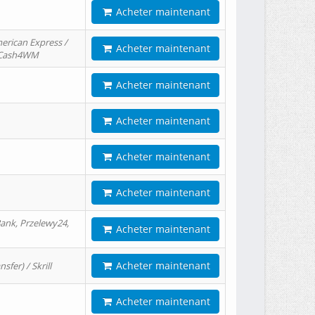
Acheter maintenant
erican Express /
Acheter maintenant
/ Cash4WM
Acheter maintenant
Acheter maintenant
Acheter maintenant
Acheter maintenant
ank, Przelewy24,
Acheter maintenant
Acheter maintenant
er) / Skrill
Acheter maintenant