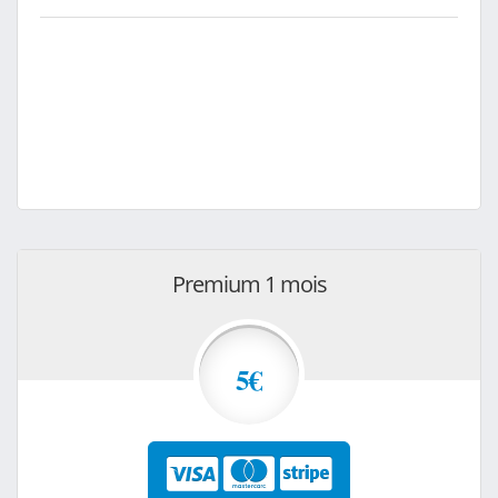
Premium 1 mois
5€