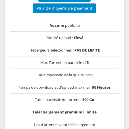
Plus de moyens de paiement
Aucune
publicité
Priorité upload :
Élevé
Hébergeurs sélectionnés :
PAS DE LIMITE
Max Torrent en parallèle :
15
Taille maximale de la queue :
999
Temps de download et d'upload maximal :
96 Heures
Taille maximale du torrent :
500 Go
Téléchargement premium illimité
Pas d'attente avant téléchargement