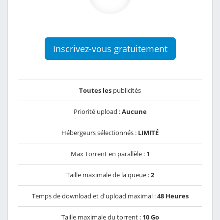
Inscrivez-vous gratuitement
Toutes les
publicités
Priorité upload :
Aucune
Hébergeurs sélectionnés :
LIMITÉ
Max Torrent en parallèle :
1
Taille maximale de la queue :
2
Temps de download et d'upload maximal :
48 Heures
Taille maximale du torrent :
10 Go