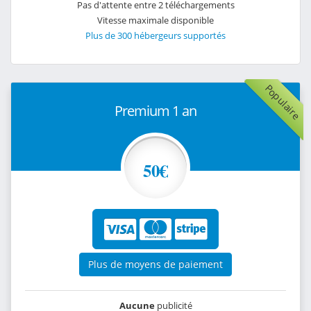
Pas d'attente entre 2 téléchargements
Vitesse maximale disponible
Plus de 300 hébergeurs supportés
Populaire
Premium 1 an
50€
Plus de moyens de paiement
Aucune
publicité