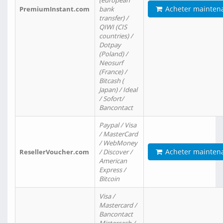
(european
Acheter mainten
PremiumInstant.com
bank
transfer) /
QIWI (CIS
countries) /
Dotpay
(Poland) /
Neosurf
(France) /
Bitcash (
Japan) / Ideal
/ Sofort/
Bancontact
Paypal / Visa
/ MasterCard
/ WebMoney
Acheter mainten
ResellerVoucher.com
/ Discover /
American
Express /
Bitcoin
Visa /
Mastercard /
Bancontact