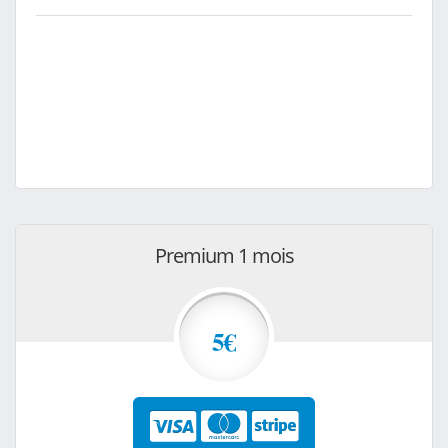
Premium 1 mois
5€