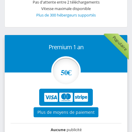
Pas d'attente entre 2 téléchargements
Vitesse maximale disponible
Plus de 300 hébergeurs supportés
Populaire
Premium 1 an
50€
Plus de moyens de paiement
Aucune
publicité