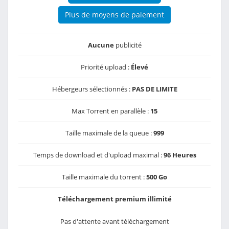
Plus de moyens de paiement
Aucune
publicité
Priorité upload :
Élevé
Hébergeurs sélectionnés :
PAS DE LIMITE
Max Torrent en parallèle :
15
Taille maximale de la queue :
999
Temps de download et d'upload maximal :
96 Heures
Taille maximale du torrent :
500 Go
Téléchargement premium illimité
Pas d'attente avant téléchargement