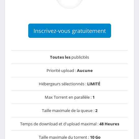
Inscrivez-vous gratuitement
Toutes les
publicités
Priorité upload :
Aucune
Hébergeurs sélectionnés :
LIMITÉ
Max Torrent en parallèle :
1
Taille maximale de la queue :
2
Temps de download et d'upload maximal :
48 Heures
Taille maximale du torrent :
10 Go