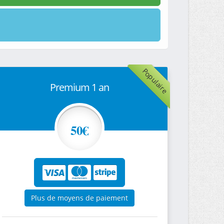
Populaire
Premium 1 an
50€
Plus de moyens de paiement