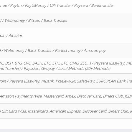
enue / Paytm / PayUMoney / UPi Transfer / Paysera / Banktransfer
d / Webmoney / Bitcoin / Bank Transfer
oin / Altcoins
rd / Webmoney / Bank Transfer / Perfect money / Amazon pay
, BCH, BTG, CVC, DASH, ETC, ETH, LTC, OMG, ZEC…) / Paysera (EasyPay, mB
 Transfer) / Payssion, Giropay / Local Methods (20+ Methods)
oin / Paysera (EasyPay, mBank, Przelewy24, SafetyPay, EUROPEAN Bank Transf
 Amazon Payments (Visa, Mastercard, Amex, Discover Card, Diners Club, JCB)
 Gift Card (Visa, Mastercard, American Express, Discover Card, Diners Club, J