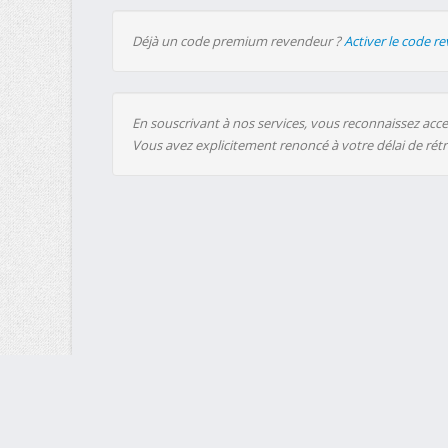
Déjà un code premium revendeur ?
Activer le code r
En souscrivant à nos services, vous reconnaissez accep
Vous avez explicitement renoncé à votre délai de rét
MultiUp.io - Uploadeur en masse : un service gratuit, entièrem