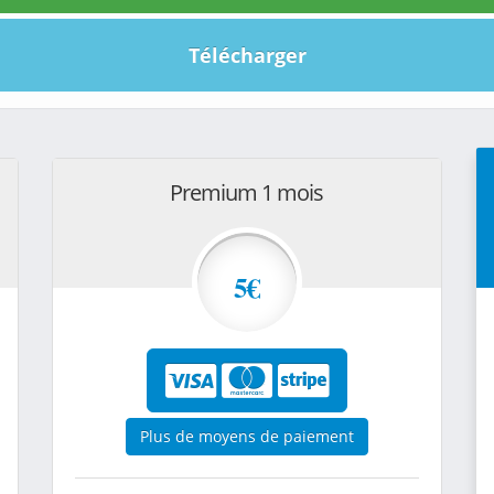
Télécharger
Premium 1 mois
5€
Plus de moyens de paiement