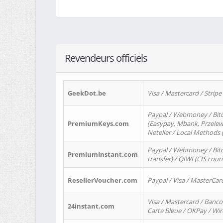
Revendeurs officiels
GeekDot.be
Visa / Mastercard / Stripe
Paypal / Webmoney / Bitc
PremiumKeys.com
(Easypay, Mbank, Przelewy2
Neteller / Local Methods
Paypal / Webmoney / Bitc
PremiumInstant.com
transfer) / QIWI (CIS coun
ResellerVoucher.com
Paypal / Visa / MasterCar
Visa / Mastercard / Banco
24instant.com
Carte Bleue / OKPay / Wi