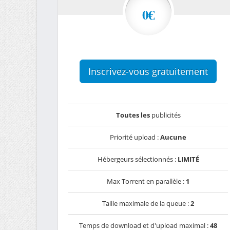
0€
Inscrivez-vous gratuitement
Toutes les
publicités
Priorité upload :
Aucune
Hébergeurs sélectionnés :
LIMITÉ
Max Torrent en parallèle :
1
Taille maximale de la queue :
2
Temps de download et d'upload maximal :
48