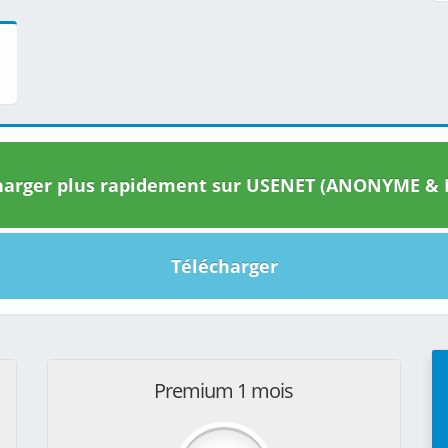
arger plus rapidement sur USENET (ANONYME & I
Télécharger
Premium 1 mois