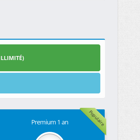
LLIMITÉ)
Populaire
Premium 1 an