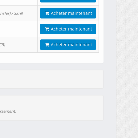
Acheter maintenant
er) / Skrill
Acheter maintenant
Acheter maintenant
CB)
ursement.