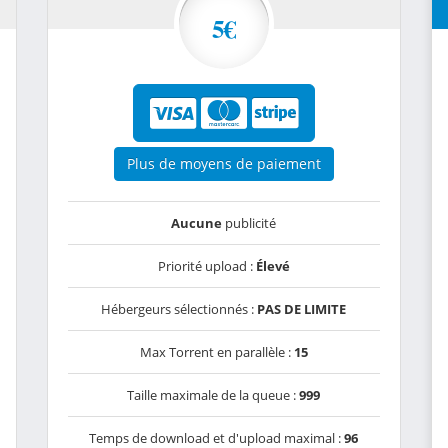
5€
Plus de moyens de paiement
Aucune
publicité
Priorité upload :
Élevé
Hébergeurs sélectionnés :
PAS DE LIMITE
Max Torrent en parallèle :
15
Taille maximale de la queue :
999
Temps de download et d'upload maximal :
96