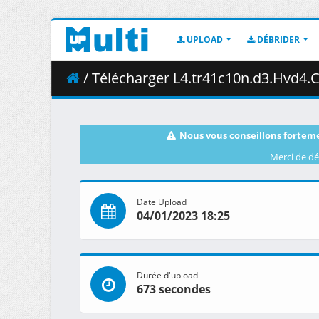
UPLOAD
DÉBRIDER
/ Télécharger L4.tr41c10n.d3.Hvd4.C
Nous vous conseillons forteme
Merci de dé
Date Upload
04/01/2023 18:25
Durée d'upload
673 secondes