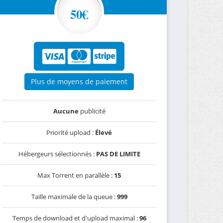
50€
Plus de moyens de paiement
Aucune
publicité
Priorité upload :
Élevé
Hébergeurs sélectionnés :
PAS DE LIMITE
Max Torrent en parallèle :
15
Taille maximale de la queue :
999
Temps de download et d'upload maximal :
96