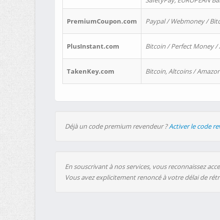
SafetyPay, EUROPEAN Bank
PremiumCoupon.com
Paypal / Webmoney / Bitc
PlusInstant.com
Bitcoin / Perfect Money /
TakenKey.com
Bitcoin, Altcoins / Amazon
Déjà un code premium revendeur ?
Activer le code r
En souscrivant à nos services, vous reconnaissez accep
Vous avez explicitement renoncé à votre délai de rét