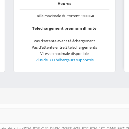
Heures
Taille maximale du torrent :
500 Go
Téléchargement premium illimité
Pas d'attente avant téléchargement
Pas d'attente entre 2 téléchargements
Vitesse maximale disponible
Plus de 300 hébergeurs supportés
oin, Altcoins (BCH, BTG, CVC, DASH, DOGE, EOS, ETC, ETH, LTC, OMG, SNT, Z