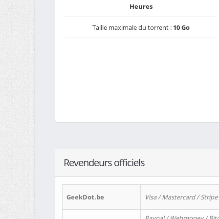
Heures
Taille maximale du torrent :
10 Go
Revendeurs officiels
GeekDot.be
Visa / Mastercard / Stripe
Paypal / Webmoney / Bitc