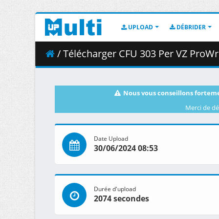
UPLOAD
DÉBRIDER
/ Télécharger CFU 303 Per VZ ProWr
Nous vous conseillons forteme
Merci de dé
Date Upload
30/06/2024 08:53
Durée d'upload
2074 secondes