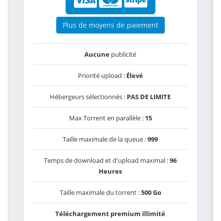
Plus de moyens de paiement
Aucune
publicité
Priorité upload :
Élevé
Hébergeurs sélectionnés :
PAS DE LIMITE
Max Torrent en parallèle :
15
Taille maximale de la queue :
999
Temps de download et d'upload maximal :
96
Heures
Taille maximale du torrent :
500 Go
Téléchargement premium illimité