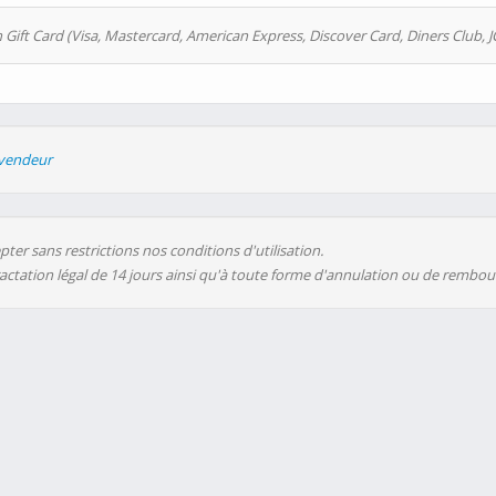
 Gift Card (Visa, Mastercard, American Express, Discover Card, Diners Club, J
evendeur
ter sans restrictions nos conditions d'utilisation.
ractation légal de 14 jours ainsi qu'à toute forme d'annulation ou de rembo