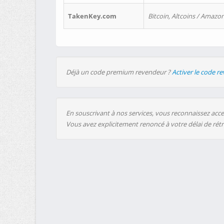
TakenKey.com
Bitcoin, Altcoins / Amazon
Déjà un code premium revendeur ?
Activer le code r
En souscrivant à nos services, vous reconnaissez accep
Vous avez explicitement renoncé à votre délai de rét