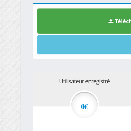
Téléch
Utilisateur enregistré
0€