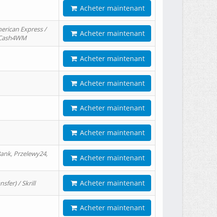
Acheter maintenant
erican Express /
Acheter maintenant
/ Cash4WM
Acheter maintenant
Acheter maintenant
Acheter maintenant
Acheter maintenant
ank, Przelewy24,
Acheter maintenant
Acheter maintenant
er) / Skrill
Acheter maintenant