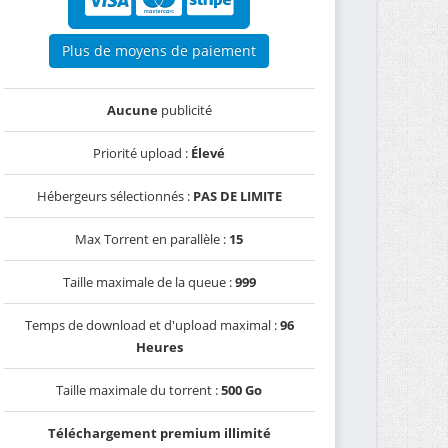
Plus de moyens de paiement
Aucune
publicité
Priorité upload :
Élevé
Hébergeurs sélectionnés :
PAS DE LIMITE
Max Torrent en parallèle :
15
Taille maximale de la queue :
999
Temps de download et d'upload maximal :
96
Heures
Taille maximale du torrent :
500 Go
Téléchargement premium illimité