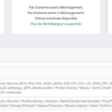
Pas d'attente avant téléchargement
Pas d'attente entre 2 téléchargements
Vitesse maximale disponible
Plus de 300 hébergeurs supportés
oin, Altcoins (BCH, BTG, CVC, DASH, DOGE, EOS, ETC, ETH, LTC, OMG, SNT, Z
4, Safetypay, SEPA, Banktransfer) / Perfect Money / Bitpay / Skrill / Credit 
 (25+ methods)
oin, Altcoins / Perfect Money / Amazon / BankTransfer (world wide) / Trus
tries) / Dotpay (Poland) / Neosurf (France) / Bitcash ( Japan) / Ideal / Sofort