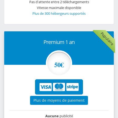
Pas d'attente entre 2 téléchargements
Vitesse maximale disponible
Plus de 300 hébergeurs supportés
Populaire
Premium 1 an
50€
Plus de moyens de paiement
Aucune
publicité