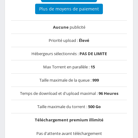
Plus de moyens de paiement
Aucune
publicité
Priorité upload :
Élevé
Hébergeurs sélectionnés :
PAS DE LIMITE
Max Torrent en parallèle :
15
Taille maximale de la queue :
999
Temps de download et d'upload maximal :
96 Heures
Taille maximale du torrent :
500 Go
Téléchargement premium illimité
Pas d'attente avant téléchargement