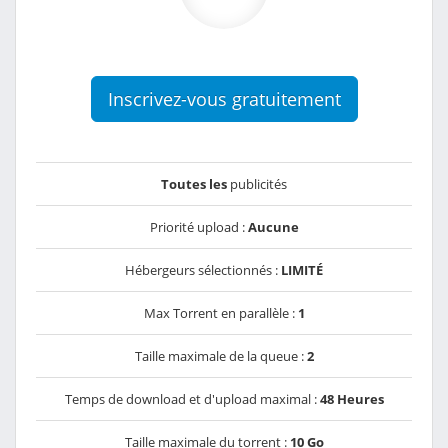
Inscrivez-vous gratuitement
Toutes les
publicités
Priorité upload :
Aucune
Hébergeurs sélectionnés :
LIMITÉ
Max Torrent en parallèle :
1
Taille maximale de la queue :
2
Temps de download et d'upload maximal :
48 Heures
Taille maximale du torrent :
10 Go