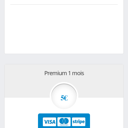
Premium 1 mois
5€