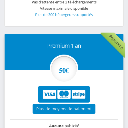
Pas d'attente entre 2 téléchargements
Vitesse maximale disponible
Plus de 300 hébergeurs supportés
Populaire
Premium 1 an
50€
Plus de moyens de paiement
Aucune
publicité