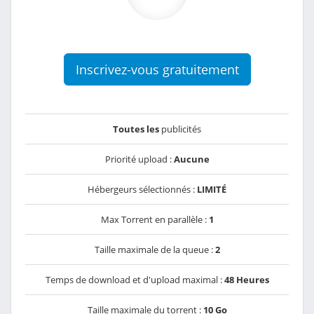
Inscrivez-vous gratuitement
Toutes les
publicités
Priorité upload :
Aucune
Hébergeurs sélectionnés :
LIMITÉ
Max Torrent en parallèle :
1
Taille maximale de la queue :
2
Temps de download et d'upload maximal :
48 Heures
Taille maximale du torrent :
10 Go