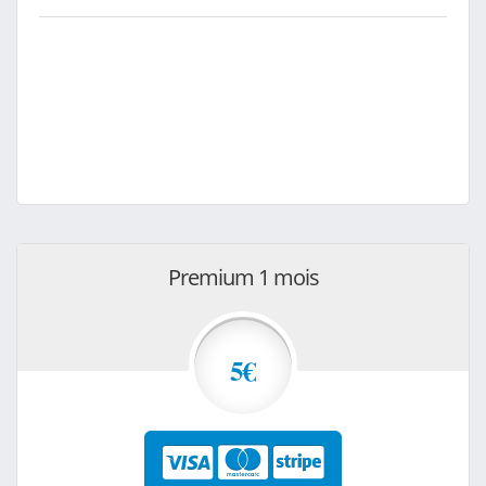
Premium 1 mois
5€