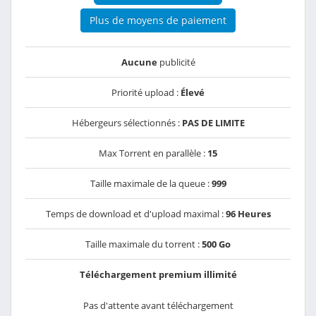
Plus de moyens de paiement
Aucune
publicité
Priorité upload :
Élevé
Hébergeurs sélectionnés :
PAS DE LIMITE
Max Torrent en parallèle :
15
Taille maximale de la queue :
999
Temps de download et d'upload maximal :
96 Heures
Taille maximale du torrent :
500 Go
Téléchargement premium illimité
Pas d'attente avant téléchargement