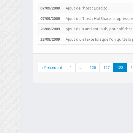
07/09/2009
Ajout de l'host : Load.to.
07/09/2009
Ajout de l'host : HotShare, suppression
28/08/2009
Ajout d'un anti anti pub, pour afficher
28/08/2009
Ajout d'un texte lorsque l'on quitte l
« Précédent
1
…
126
127
128
1