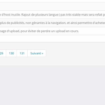
 d'host inutile. Rajout de plusieurs langue ( pas très stable mais sera refait
 plus de publicités, non génantes à la navigation, et ainsi permettre d'achete
a page d'upload, pour éviter de perdre un upload en cours.
29
130
131
Suivant »