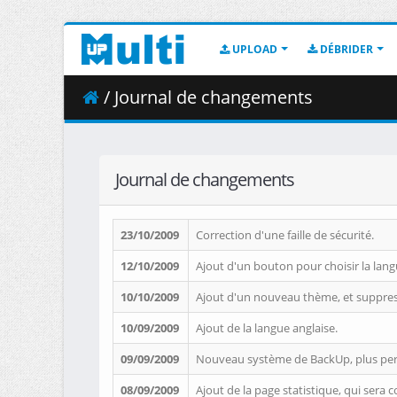
UPLOAD
DÉBRIDER
/ Journal de changements
Journal de changements
23/10/2009
Correction d'une faille de sécurité.
12/10/2009
Ajout d'un bouton pour choisir la la
10/10/2009
Ajout d'un nouveau thème, et suppressi
10/09/2009
Ajout de la langue anglaise.
09/09/2009
Nouveau système de BackUp, plus perf
08/09/2009
Ajout de la page statistique, qui sera c