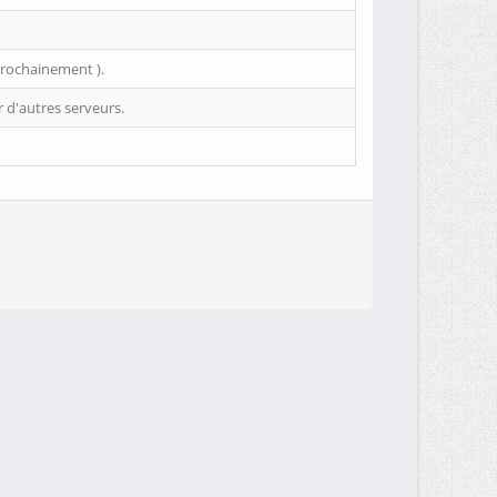
 prochainement ).
r d'autres serveurs.