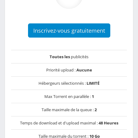
Inscrivez-vous gratuitement
Toutes les
publicités
Priorité upload :
Aucune
Hébergeurs sélectionnés :
LIMITÉ
Max Torrent en parallèle :
1
Taille maximale de la queue :
2
Temps de download et d'upload maximal :
48 Heures
Taille maximale du torrent :
10 Go