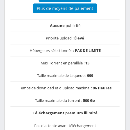
Plus de moyens de paiement
Aucune
publicité
Priorité upload :
Élevé
Hébergeurs sélectionnés :
PAS DE LIMITE
Max Torrent en parallèle :
15
Taille maximale de la queue :
999
Temps de download et d'upload maximal :
96 Heures
Taille maximale du torrent :
500 Go
Téléchargement premium illimité
Pas d'attente avant téléchargement