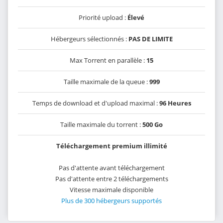
Priorité upload :
Élevé
Hébergeurs sélectionnés :
PAS DE LIMITE
Max Torrent en parallèle :
15
Taille maximale de la queue :
999
Temps de download et d'upload maximal :
96 Heures
Taille maximale du torrent :
500 Go
Téléchargement premium illimité
Pas d'attente avant téléchargement
Pas d'attente entre 2 téléchargements
Vitesse maximale disponible
Plus de 300 hébergeurs supportés