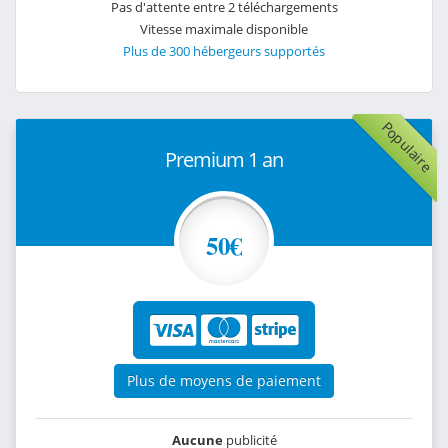
Pas d'attente entre 2 téléchargements
Vitesse maximale disponible
Plus de 300 hébergeurs supportés
Populaire
Premium 1 an
50€
Plus de moyens de paiement
Aucune
publicité