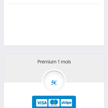
Premium 1 mois
5€