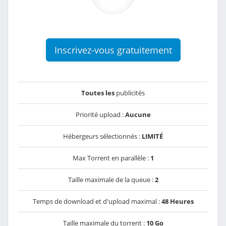
Inscrivez-vous gratuitement
Toutes les
publicités
Priorité upload :
Aucune
Hébergeurs sélectionnés :
LIMITÉ
Max Torrent en parallèle :
1
Taille maximale de la queue :
2
Temps de download et d'upload maximal :
48 Heures
Taille maximale du torrent :
10 Go