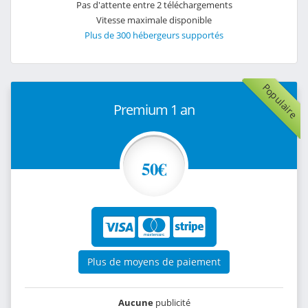
Pas d'attente entre 2 téléchargements
Vitesse maximale disponible
Plus de 300 hébergeurs supportés
Populaire
Premium 1 an
50€
Plus de moyens de paiement
Aucune
publicité