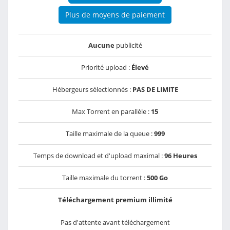
Plus de moyens de paiement
Aucune
publicité
Priorité upload :
Élevé
Hébergeurs sélectionnés :
PAS DE LIMITE
Max Torrent en parallèle :
15
Taille maximale de la queue :
999
Temps de download et d'upload maximal :
96 Heures
Taille maximale du torrent :
500 Go
Téléchargement premium illimité
Pas d'attente avant téléchargement