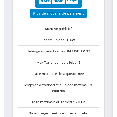
Plus de moyens de paiement
Aucune
publicité
Priorité upload :
Élevé
Hébergeurs sélectionnés :
PAS DE LIMITE
Max Torrent en parallèle :
15
Taille maximale de la queue :
999
Temps de download et d'upload maximal :
96
Heures
Taille maximale du torrent :
500 Go
Téléchargement premium illimité