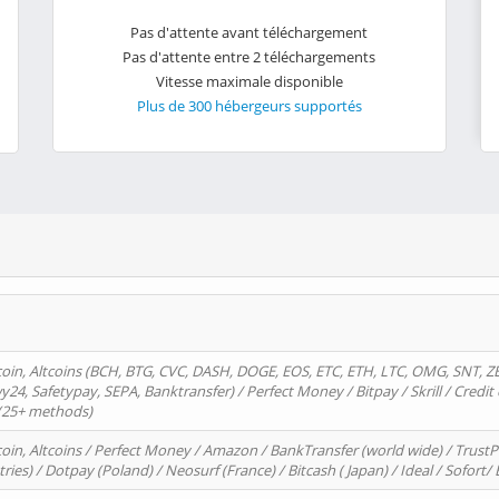
Pas d'attente avant téléchargement
Pas d'attente entre 2 téléchargements
Vitesse maximale disponible
Plus de 300 hébergeurs supportés
oin, Altcoins (BCH, BTG, CVC, DASH, DOGE, EOS, ETC, ETH, LTC, OMG, SNT, Z
4, Safetypay, SEPA, Banktransfer) / Perfect Money / Bitpay / Skrill / Credit 
 (25+ methods)
oin, Altcoins / Perfect Money / Amazon / BankTransfer (world wide) / Trus
tries) / Dotpay (Poland) / Neosurf (France) / Bitcash ( Japan) / Ideal / Sofort