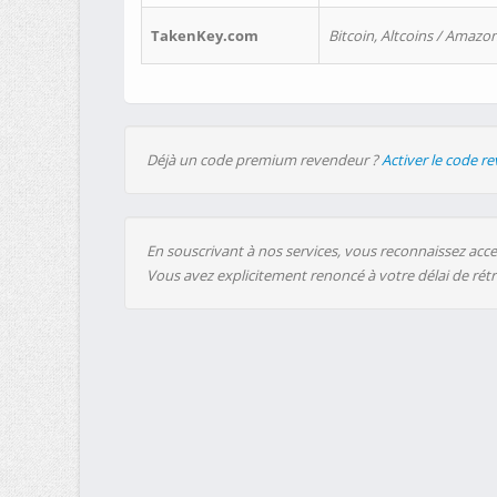
TakenKey.com
Bitcoin, Altcoins / Amazon
Déjà un code premium revendeur ?
Activer le code r
En souscrivant à nos services, vous reconnaissez accep
Vous avez explicitement renoncé à votre délai de rét