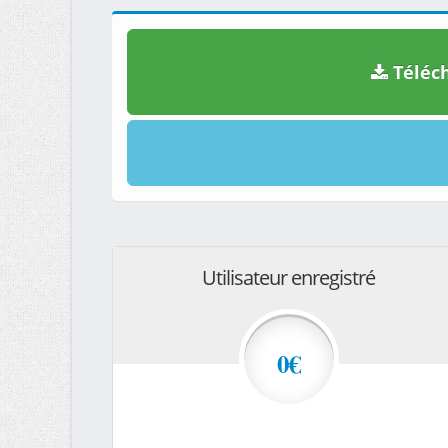
Téléch
Utilisateur enregistré
0€