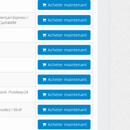
Acheter maintenant
erican Express /
Acheter maintenant
/ Cash4WM
Acheter maintenant
Acheter maintenant
Acheter maintenant
Acheter maintenant
ank, Przelewy24,
Acheter maintenant
Acheter maintenant
er) / Skrill
Acheter maintenant