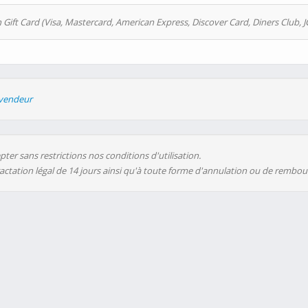
 Gift Card (Visa, Mastercard, American Express, Discover Card, Diners Club, J
evendeur
ter sans restrictions nos conditions d'utilisation.
ractation légal de 14 jours ainsi qu'à toute forme d'annulation ou de rembo