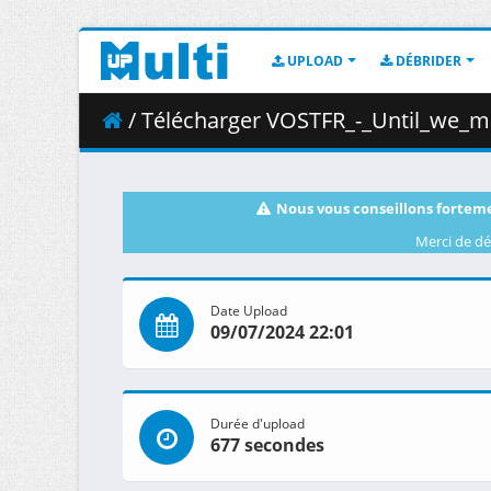
UPLOAD
DÉBRIDER
/ Télécharger VOSTFR_-_Until_we_me
Nous vous conseillons forteme
Merci de dé
Date Upload
09/07/2024 22:01
Durée d'upload
677 secondes