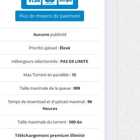
Plus de moyens de paiement
Aucune
publicité
Priorité upload :
Élevé
Hébergeurs sélectionnés :
PAS DE LIMITE
Max Torrent en parallèle :
15
Taille maximale de la queue :
999
Temps de download et d'upload maximal :
96
Heures
Taille maximale du torrent :
500 Go
Téléchargement premium illimité