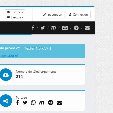
Thème
Inscription
Connexion
Langue
vie privée
Tester NordVPN
page tutoriel
Nombre de téléchargements
214
Partage