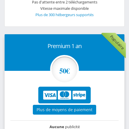
Pas d'attente entre 2 téléchargements
Vitesse maximale disponible
Plus de 300 hébergeurs supportés
Populaire
Premium 1 an
50€
Plus de moyens de paiement
Aucune
publicité