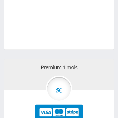
Premium 1 mois
5€