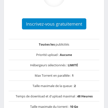
Inscrivez-vous gratuitement
Toutes les
publicités
Priorité upload :
Aucune
Hébergeurs sélectionnés :
LIMITÉ
Max Torrent en parallèle :
1
Taille maximale de la queue :
2
Temps de download et d'upload maximal :
48 Heures
Taille maximale du torrent :
10 Go