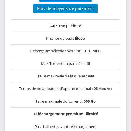
Plus de moyens de paiement
Aucune
publicité
Priorité upload :
Élevé
Hébergeurs sélectionnés :
PAS DE LIMITE
Max Torrent en parallèle :
15
Taille maximale de la queue :
999
Temps de download et d'upload maximal :
96 Heures
Taille maximale du torrent :
500 Go
Téléchargement premium illimité
Pas d'attente avant téléchargement