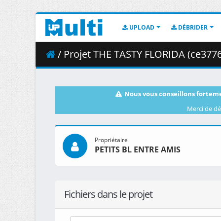
UPLOAD
DÉBRIDER
/ Projet THE TASTY FLORIDA (ce37
Nous vous conseillons forteme
Merci de dé
Propriétaire
PETITS BL ENTRE AMIS
Fichiers dans le projet