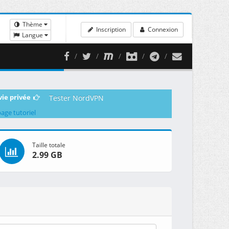
Thème
Inscription
Connexion
Langue
vie privée
Tester NordVPN
page tutoriel
Taille totale
2.99 GB