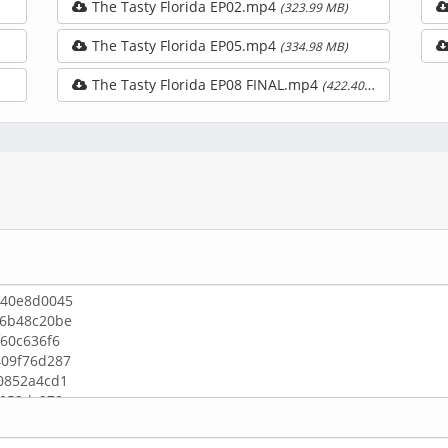
The Tasty Florida EP02.mp4
(323.99 MB)
The Tasty Florida EP05.mp4
(334.98 MB)
The Tasty Florida EP08 FINAL.mp4
(422.40 MB)