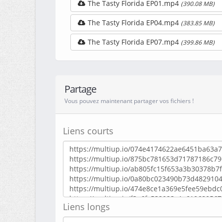
The Tasty Florida EP01.mp4
(390.08 MB)
The Tasty Florida EP04.mp4
(383.85 MB)
The Tasty Florida EP07.mp4
(399.86 MB)
Partage
Vous pouvez maintenant partager vos fichiers !
Liens courts
Liens longs