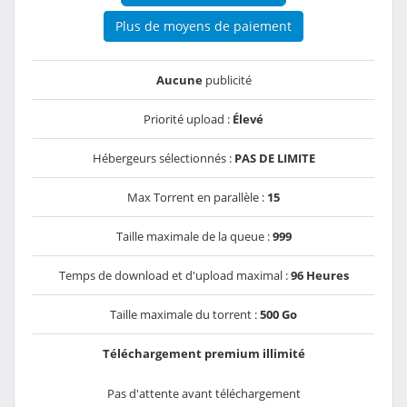
Plus de moyens de paiement
Aucune
publicité
Priorité upload :
Élevé
Hébergeurs sélectionnés :
PAS DE LIMITE
Max Torrent en parallèle :
15
Taille maximale de la queue :
999
Temps de download et d'upload maximal :
96 Heures
Taille maximale du torrent :
500 Go
Téléchargement premium illimité
Pas d'attente avant téléchargement