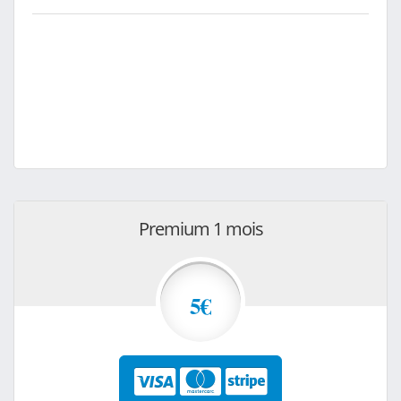
Premium 1 mois
5€