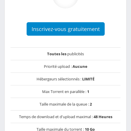
Inscrivez-vous gratuitement
Toutes les
publicités
Priorité upload :
Aucune
Hébergeurs sélectionnés :
LIMITÉ
Max Torrent en parallèle :
1
Taille maximale de la queue :
2
Temps de download et d'upload maximal :
48 Heures
Taille maximale du torrent :
10 Go