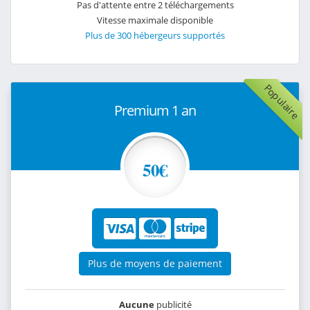
Pas d'attente entre 2 téléchargements
Vitesse maximale disponible
Plus de 300 hébergeurs supportés
Populaire
Premium 1 an
50€
Plus de moyens de paiement
Aucune
publicité