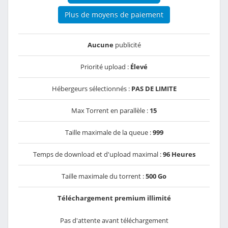
Plus de moyens de paiement
Aucune
publicité
Priorité upload :
Élevé
Hébergeurs sélectionnés :
PAS DE LIMITE
Max Torrent en parallèle :
15
Taille maximale de la queue :
999
Temps de download et d'upload maximal :
96 Heures
Taille maximale du torrent :
500 Go
Téléchargement premium illimité
Pas d'attente avant téléchargement