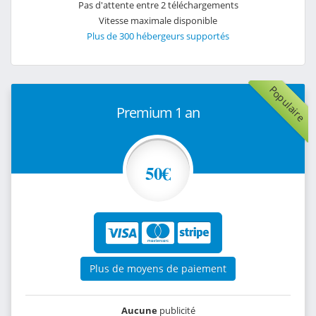
Pas d'attente entre 2 téléchargements
Vitesse maximale disponible
Plus de 300 hébergeurs supportés
Populaire
Premium 1 an
50€
Plus de moyens de paiement
Aucune
publicité