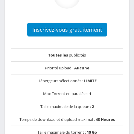
Inscrivez-vous gratuitement
Toutes les
publicités
Priorité upload :
Aucune
Hébergeurs sélectionnés :
LIMITÉ
Max Torrent en parallèle :
1
Taille maximale de la queue :
2
Temps de download et d'upload maximal :
48 Heures
Taille maximale du torrent :
10 Go