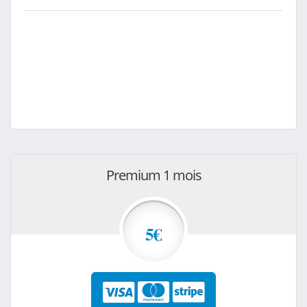
Premium 1 mois
5€