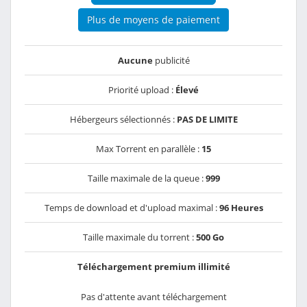
Plus de moyens de paiement
Aucune
publicité
Priorité upload :
Élevé
Hébergeurs sélectionnés :
PAS DE LIMITE
Max Torrent en parallèle :
15
Taille maximale de la queue :
999
Temps de download et d'upload maximal :
96 Heures
Taille maximale du torrent :
500 Go
Téléchargement premium illimité
Pas d'attente avant téléchargement