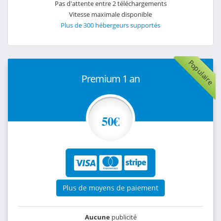
Pas d'attente entre 2 téléchargements
Vitesse maximale disponible
Plus de 300 hébergeurs supportés
Populaire
Premium 1 an
50€
Plus de moyens de paiement
Aucune
publicité