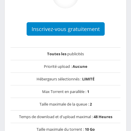
Inscrivez-vous gratuitement
Toutes les
publicités
Priorité upload :
Aucune
Hébergeurs sélectionnés :
LIMITÉ
Max Torrent en parallèle :
1
Taille maximale de la queue :
2
Temps de download et d'upload maximal :
48 Heures
Taille maximale du torrent :
10 Go