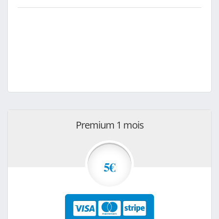
Premium 1 mois
5€