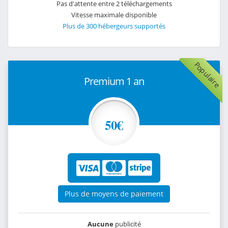
Pas d'attente entre 2 téléchargements
Vitesse maximale disponible
Plus de 300 hébergeurs supportés
Populaire
Premium 1 an
50€
Plus de moyens de paiement
Aucune
publicité