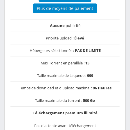
Plus de moyens de paiement
Aucune
publicité
Priorité upload :
Élevé
Hébergeurs sélectionnés :
PAS DE LIMITE
Max Torrent en parallèle :
15
Taille maximale de la queue :
999
Temps de download et d'upload maximal :
96 Heures
Taille maximale du torrent :
500 Go
Téléchargement premium illimité
Pas d'attente avant téléchargement