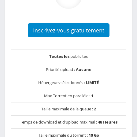
Inscrivez-vous gratuitement
Toutes les
publicités
Priorité upload :
Aucune
Hébergeurs sélectionnés :
LIMITÉ
Max Torrent en parallèle :
1
Taille maximale de la queue :
2
Temps de download et d'upload maximal :
48 Heures
Taille maximale du torrent :
10 Go