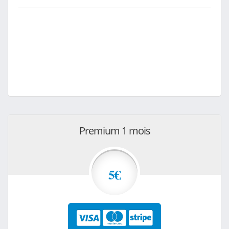
Premium 1 mois
5€