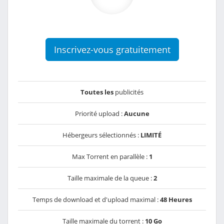
Inscrivez-vous gratuitement
Toutes les
publicités
Priorité upload :
Aucune
Hébergeurs sélectionnés :
LIMITÉ
Max Torrent en parallèle :
1
Taille maximale de la queue :
2
Temps de download et d'upload maximal :
48 Heures
Taille maximale du torrent :
10 Go