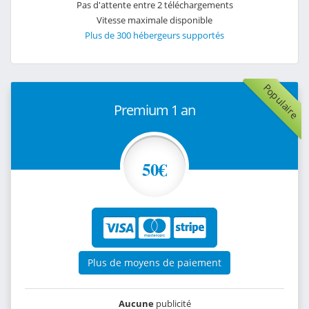
Pas d'attente entre 2 téléchargements
Vitesse maximale disponible
Plus de 300 hébergeurs supportés
Populaire
Premium 1 an
50€
Plus de moyens de paiement
Aucune
publicité