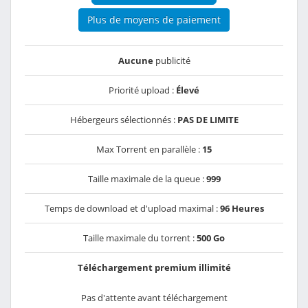
Plus de moyens de paiement
Aucune
publicité
Priorité upload :
Élevé
Hébergeurs sélectionnés :
PAS DE LIMITE
Max Torrent en parallèle :
15
Taille maximale de la queue :
999
Temps de download et d'upload maximal :
96 Heures
Taille maximale du torrent :
500 Go
Téléchargement premium illimité
Pas d'attente avant téléchargement