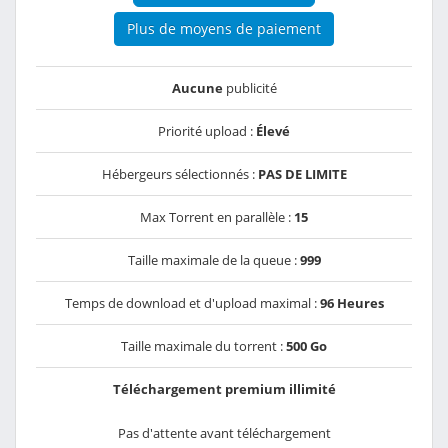
Plus de moyens de paiement
Aucune
publicité
Priorité upload :
Élevé
Hébergeurs sélectionnés :
PAS DE LIMITE
Max Torrent en parallèle :
15
Taille maximale de la queue :
999
Temps de download et d'upload maximal :
96 Heures
Taille maximale du torrent :
500 Go
Téléchargement premium illimité
Pas d'attente avant téléchargement