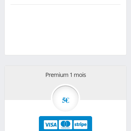
Premium 1 mois
5€