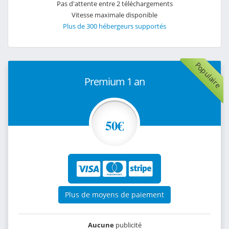
Pas d'attente entre 2 téléchargements
Vitesse maximale disponible
Plus de 300 hébergeurs supportés
Populaire
Premium 1 an
50€
Plus de moyens de paiement
Aucune
publicité