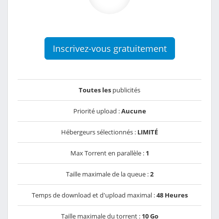
Inscrivez-vous gratuitement
Toutes les
publicités
Priorité upload :
Aucune
Hébergeurs sélectionnés :
LIMITÉ
Max Torrent en parallèle :
1
Taille maximale de la queue :
2
Temps de download et d'upload maximal :
48 Heures
Taille maximale du torrent :
10 Go