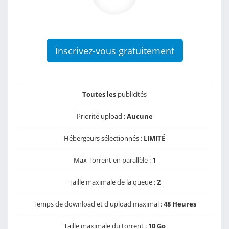
Inscrivez-vous gratuitement
Toutes les
publicités
Priorité upload :
Aucune
Hébergeurs sélectionnés :
LIMITÉ
Max Torrent en parallèle :
1
Taille maximale de la queue :
2
Temps de download et d'upload maximal :
48 Heures
Taille maximale du torrent :
10 Go