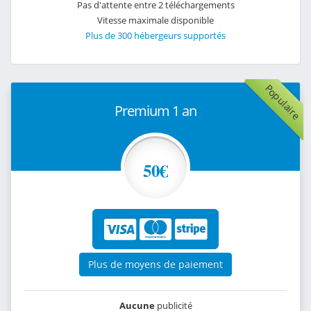
Pas d'attente entre 2 téléchargements
Vitesse maximale disponible
Plus de 300 hébergeurs supportés
Populaire
Premium 1 an
50€
Plus de moyens de paiement
Aucune
publicité