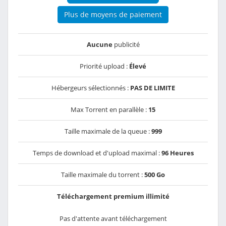
Plus de moyens de paiement
Aucune
publicité
Priorité upload :
Élevé
Hébergeurs sélectionnés :
PAS DE LIMITE
Max Torrent en parallèle :
15
Taille maximale de la queue :
999
Temps de download et d'upload maximal :
96 Heures
Taille maximale du torrent :
500 Go
Téléchargement premium illimité
Pas d'attente avant téléchargement