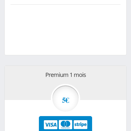
Premium 1 mois
5€