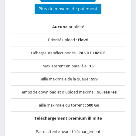
Plus de moyens de paiement
Aucune
publicité
Priorité upload :
Élevé
Hébergeurs sélectionnés :
PAS DE LIMITE
Max Torrent en parallèle :
15
Taille maximale de la queue :
999
Temps de download et d'upload maximal :
96 Heures
Taille maximale du torrent :
500 Go
Téléchargement premium illimité
Pas d'attente avant téléchargement