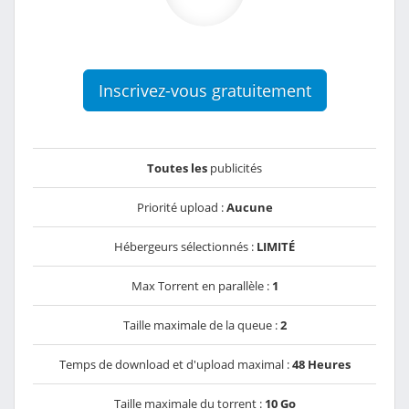
Inscrivez-vous gratuitement
Toutes les
publicités
Priorité upload :
Aucune
Hébergeurs sélectionnés :
LIMITÉ
Max Torrent en parallèle :
1
Taille maximale de la queue :
2
Temps de download et d'upload maximal :
48 Heures
Taille maximale du torrent :
10 Go