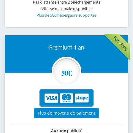
Pas d'attente entre 2 téléchargements
Vitesse maximale disponible
Plus de 300 hébergeurs supportés
Populaire
Premium 1 an
50€
Plus de moyens de paiement
Aucune
publicité