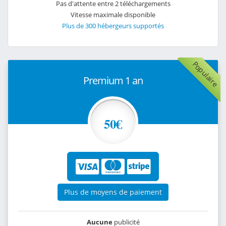
Pas d'attente entre 2 téléchargements
Vitesse maximale disponible
Plus de 300 hébergeurs supportés
Populaire
Premium 1 an
50€
Plus de moyens de paiement
Aucune
publicité