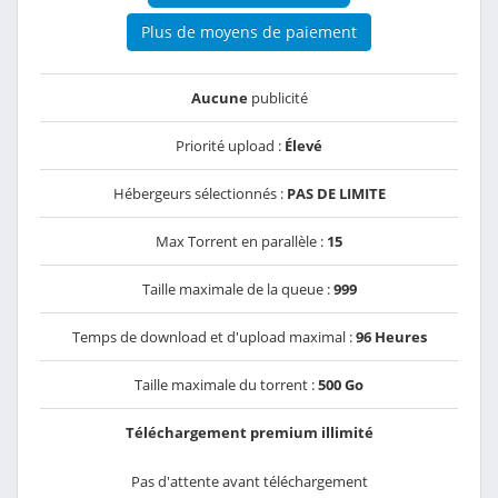
Plus de moyens de paiement
Aucune
publicité
Priorité upload :
Élevé
Hébergeurs sélectionnés :
PAS DE LIMITE
Max Torrent en parallèle :
15
Taille maximale de la queue :
999
Temps de download et d'upload maximal :
96 Heures
Taille maximale du torrent :
500 Go
Téléchargement premium illimité
Pas d'attente avant téléchargement