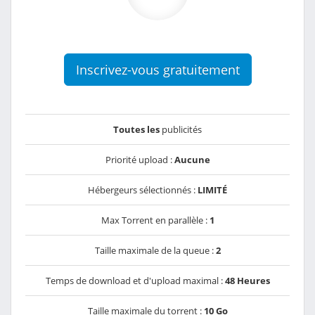
Inscrivez-vous gratuitement
Toutes les
publicités
Priorité upload :
Aucune
Hébergeurs sélectionnés :
LIMITÉ
Max Torrent en parallèle :
1
Taille maximale de la queue :
2
Temps de download et d'upload maximal :
48 Heures
Taille maximale du torrent :
10 Go