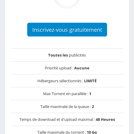
Inscrivez-vous gratuitement
Toutes les
publicités
Priorité upload :
Aucune
Hébergeurs sélectionnés :
LIMITÉ
Max Torrent en parallèle :
1
Taille maximale de la queue :
2
Temps de download et d'upload maximal :
48 Heures
Taille maximale du torrent :
10 Go