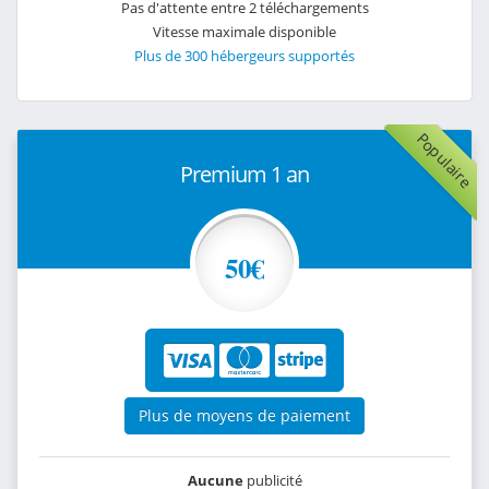
Pas d'attente entre 2 téléchargements
Vitesse maximale disponible
Plus de 300 hébergeurs supportés
Populaire
Premium 1 an
50€
Plus de moyens de paiement
Aucune
publicité