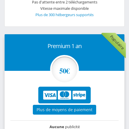
Pas d'attente entre 2 téléchargements
Vitesse maximale disponible
Plus de 300 hébergeurs supportés
Populaire
Premium 1 an
50€
Plus de moyens de paiement
Aucune
publicité