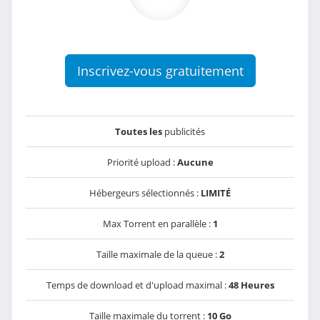
Inscrivez-vous gratuitement
Toutes les
publicités
Priorité upload :
Aucune
Hébergeurs sélectionnés :
LIMITÉ
Max Torrent en parallèle :
1
Taille maximale de la queue :
2
Temps de download et d'upload maximal :
48 Heures
Taille maximale du torrent :
10 Go