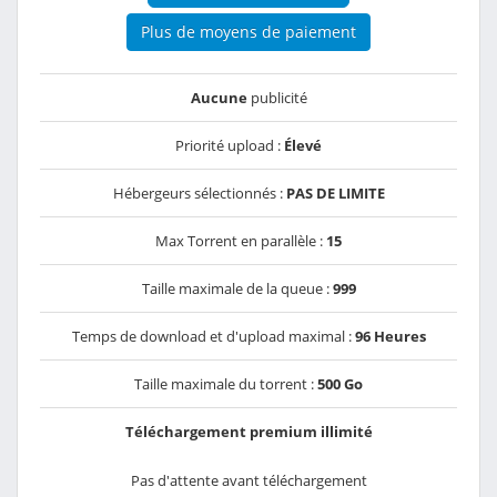
Plus de moyens de paiement
Aucune
publicité
Priorité upload :
Élevé
Hébergeurs sélectionnés :
PAS DE LIMITE
Max Torrent en parallèle :
15
Taille maximale de la queue :
999
Temps de download et d'upload maximal :
96 Heures
Taille maximale du torrent :
500 Go
Téléchargement premium illimité
Pas d'attente avant téléchargement