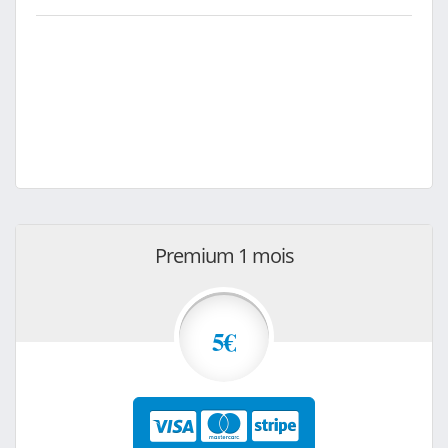
Premium 1 mois
5€