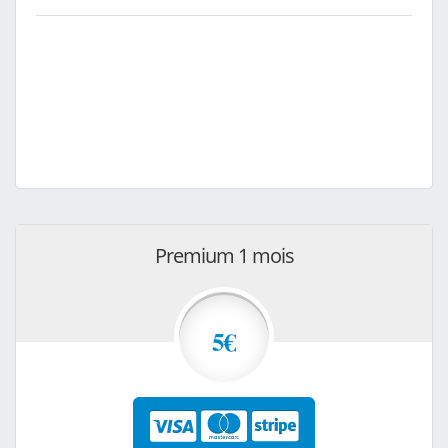
Premium 1 mois
5€