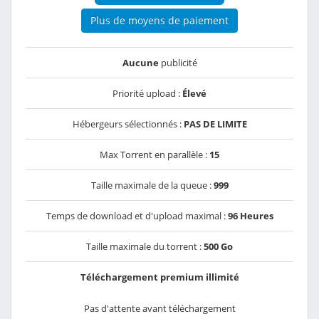
Plus de moyens de paiement
Aucune
publicité
Priorité upload :
Élevé
Hébergeurs sélectionnés :
PAS DE LIMITE
Max Torrent en parallèle :
15
Taille maximale de la queue :
999
Temps de download et d'upload maximal :
96 Heures
Taille maximale du torrent :
500 Go
Téléchargement premium illimité
Pas d'attente avant téléchargement