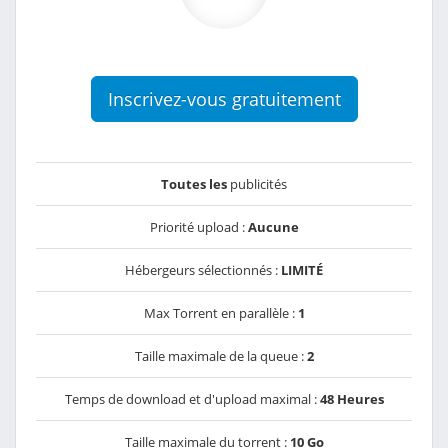
Inscrivez-vous gratuitement
Toutes les
publicités
Priorité upload :
Aucune
Hébergeurs sélectionnés :
LIMITÉ
Max Torrent en parallèle :
1
Taille maximale de la queue :
2
Temps de download et d'upload maximal :
48 Heures
Taille maximale du torrent :
10 Go