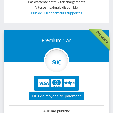
Pas d'attente entre 2 téléchargements
Vitesse maximale disponible
Plus de 300 hébergeurs supportés
Populaire
Premium 1 an
50€
Plus de moyens de paiement
Aucune
publicité