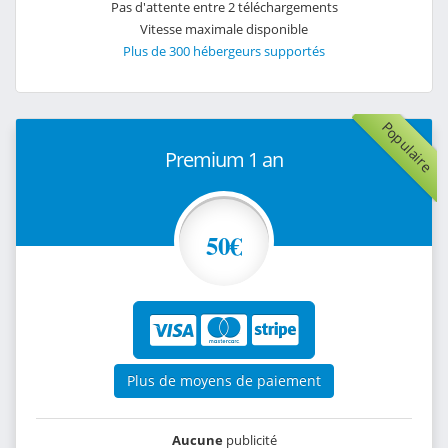
Pas d'attente entre 2 téléchargements
Vitesse maximale disponible
Plus de 300 hébergeurs supportés
Populaire
Premium 1 an
50€
Plus de moyens de paiement
Aucune
publicité