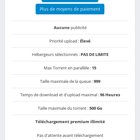
Plus de moyens de paiement
Aucune
publicité
Priorité upload :
Élevé
Hébergeurs sélectionnés :
PAS DE LIMITE
Max Torrent en parallèle :
15
Taille maximale de la queue :
999
Temps de download et d'upload maximal :
96 Heures
Taille maximale du torrent :
500 Go
Téléchargement premium illimité
Pas d'attente avant téléchargement