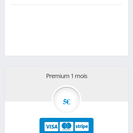
Premium 1 mois
5€