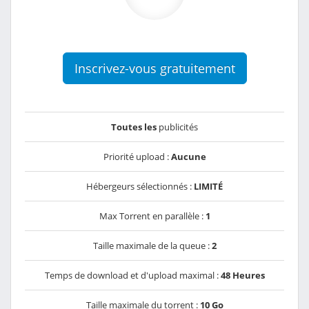
Inscrivez-vous gratuitement
Toutes les
publicités
Priorité upload :
Aucune
Hébergeurs sélectionnés :
LIMITÉ
Max Torrent en parallèle :
1
Taille maximale de la queue :
2
Temps de download et d'upload maximal :
48 Heures
Taille maximale du torrent :
10 Go