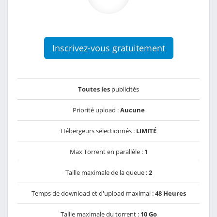
Inscrivez-vous gratuitement
Toutes les
publicités
Priorité upload :
Aucune
Hébergeurs sélectionnés :
LIMITÉ
Max Torrent en parallèle :
1
Taille maximale de la queue :
2
Temps de download et d'upload maximal :
48 Heures
Taille maximale du torrent :
10 Go