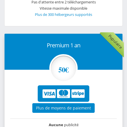
Pas d'attente entre 2 téléchargements
Vitesse maximale disponible
Plus de 300 hébergeurs supportés
Populaire
Premium 1 an
50€
Plus de moyens de paiement
Aucune
publicité