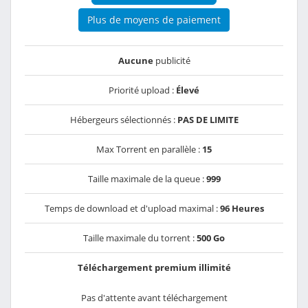
Plus de moyens de paiement
Aucune
publicité
Priorité upload :
Élevé
Hébergeurs sélectionnés :
PAS DE LIMITE
Max Torrent en parallèle :
15
Taille maximale de la queue :
999
Temps de download et d'upload maximal :
96 Heures
Taille maximale du torrent :
500 Go
Téléchargement premium illimité
Pas d'attente avant téléchargement