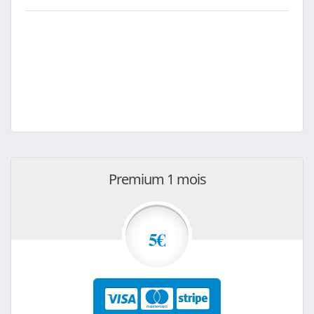
Premium 1 mois
5€