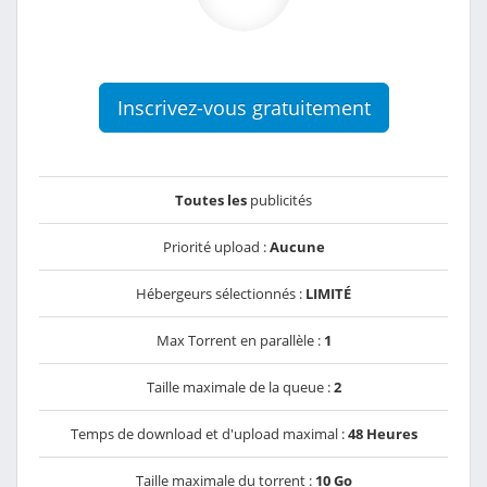
Inscrivez-vous gratuitement
Toutes les
publicités
Priorité upload :
Aucune
Hébergeurs sélectionnés :
LIMITÉ
Max Torrent en parallèle :
1
Taille maximale de la queue :
2
Temps de download et d'upload maximal :
48 Heures
Taille maximale du torrent :
10 Go