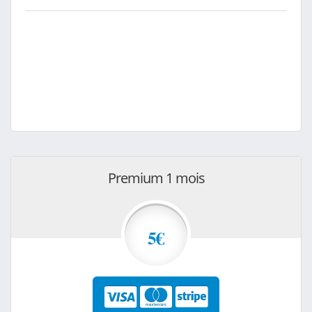
Premium 1 mois
5€