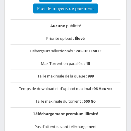
Plus de moyens de paiement
Aucune
publicité
Priorité upload :
Élevé
Hébergeurs sélectionnés :
PAS DE LIMITE
Max Torrent en parallèle :
15
Taille maximale de la queue :
999
Temps de download et d'upload maximal :
96 Heures
Taille maximale du torrent :
500 Go
Téléchargement premium illimité
Pas d'attente avant téléchargement