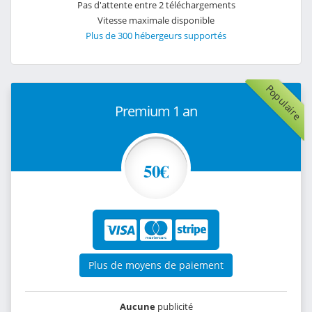
Pas d'attente entre 2 téléchargements
Vitesse maximale disponible
Plus de 300 hébergeurs supportés
Populaire
Premium 1 an
50€
Plus de moyens de paiement
Aucune
publicité