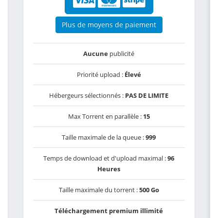
Plus de moyens de paiement
Aucune
publicité
Priorité upload :
Élevé
Hébergeurs sélectionnés :
PAS DE LIMITE
Max Torrent en parallèle :
15
Taille maximale de la queue :
999
Temps de download et d'upload maximal :
96
Heures
Taille maximale du torrent :
500 Go
Téléchargement premium illimité