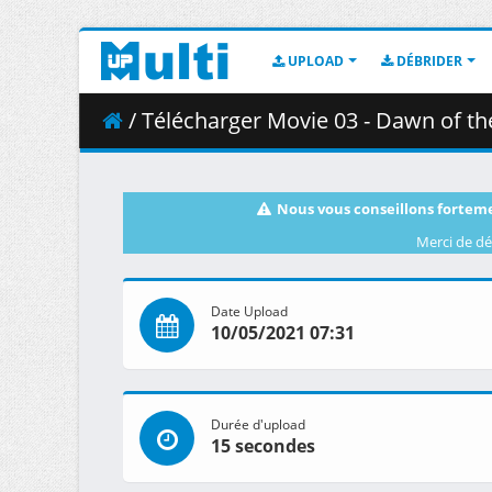
UPLOAD
DÉBRIDER
/ Télécharger Movie 03 - Dawn of th
Nous vous conseillons forteme
Merci de dé
Date Upload
10/05/2021 07:31
Durée d'upload
15 secondes