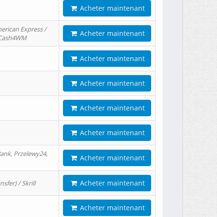
Acheter maintenant
erican Express /
Acheter maintenant
/ Cash4WM
Acheter maintenant
Acheter maintenant
Acheter maintenant
Acheter maintenant
ank, Przelewy24,
Acheter maintenant
Acheter maintenant
er) / Skrill
Acheter maintenant