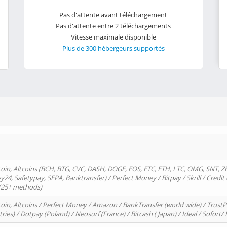
Pas d'attente avant téléchargement
Pas d'attente entre 2 téléchargements
Vitesse maximale disponible
Plus de 300 hébergeurs supportés
oin, Altcoins (BCH, BTG, CVC, DASH, DOGE, EOS, ETC, ETH, LTC, OMG, SNT, Z
4, Safetypay, SEPA, Banktransfer) / Perfect Money / Bitpay / Skrill / Credit 
 (25+ methods)
oin, Altcoins / Perfect Money / Amazon / BankTransfer (world wide) / Trus
tries) / Dotpay (Poland) / Neosurf (France) / Bitcash ( Japan) / Ideal / Sofort