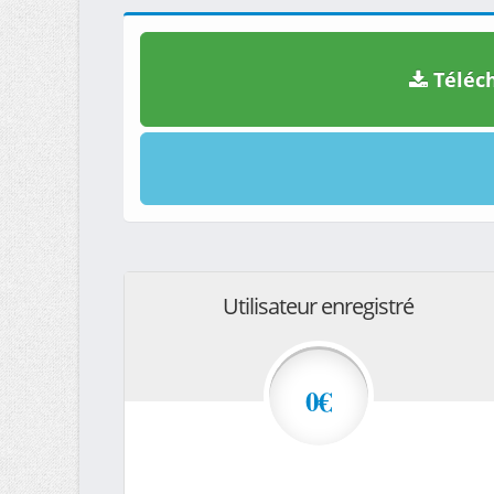
Téléch
Utilisateur enregistré
0€