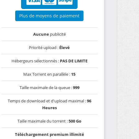
Plus de moyens de paiement
Aucune
publicité
Priorité upload :
Élevé
Hébergeurs sélectionnés :
PAS DE LIMITE
Max Torrent en parallèle :
15
Taille maximale de la queue :
999
Temps de download et d'upload maximal :
96
Heures
Taille maximale du torrent :
500 Go
Téléchargement premium illimité