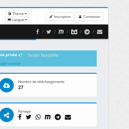
Thème
Inscription
Connexion
Langue
vie privée
Tester NordVPN
page tutoriel
Nombre de téléchargements
27
Partage