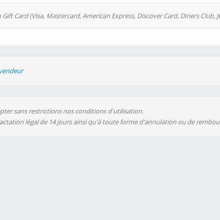
 Gift Card (Visa, Mastercard, American Express, Discover Card, Diners Club, J
evendeur
ter sans restrictions nos conditions d'utilisation.
ractation légal de 14 jours ainsi qu'à toute forme d'annulation ou de rembo