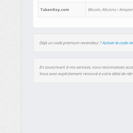
TakenKey.com
Bitcoin, Altcoins / Amazon
Déjà un code premium revendeur ?
Activer le code r
En souscrivant à nos services, vous reconnaissez accep
Vous avez explicitement renoncé à votre délai de rét