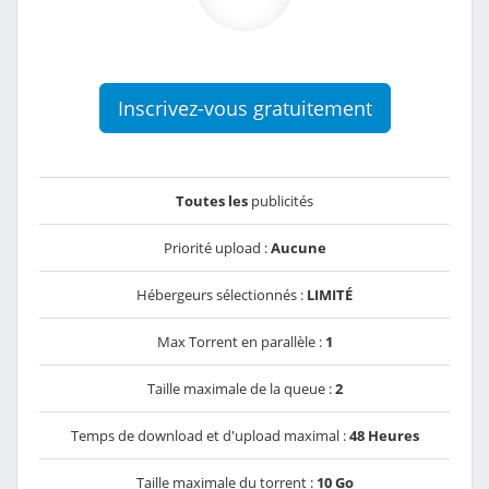
Inscrivez-vous gratuitement
Toutes les
publicités
Priorité upload :
Aucune
Hébergeurs sélectionnés :
LIMITÉ
Max Torrent en parallèle :
1
Taille maximale de la queue :
2
Temps de download et d'upload maximal :
48 Heures
Taille maximale du torrent :
10 Go