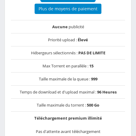
Plus de moyens de paiement
Aucune
publicité
Priorité upload :
Élevé
Hébergeurs sélectionnés :
PAS DE LIMITE
Max Torrent en parallèle :
15
Taille maximale de la queue :
999
Temps de download et d'upload maximal :
96 Heures
Taille maximale du torrent :
500 Go
Téléchargement premium illimité
Pas d'attente avant téléchargement