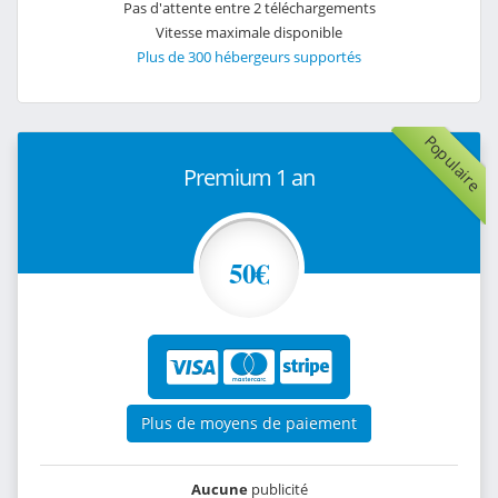
Pas d'attente entre 2 téléchargements
Vitesse maximale disponible
Plus de 300 hébergeurs supportés
Populaire
Premium 1 an
50€
Plus de moyens de paiement
Aucune
publicité