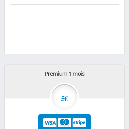
Premium 1 mois
5€