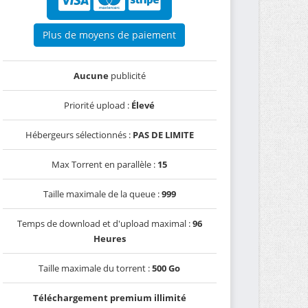
Plus de moyens de paiement
Aucune
publicité
Priorité upload :
Élevé
Hébergeurs sélectionnés :
PAS DE LIMITE
Max Torrent en parallèle :
15
Taille maximale de la queue :
999
Temps de download et d'upload maximal :
96
Heures
Taille maximale du torrent :
500 Go
Téléchargement premium illimité