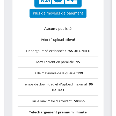
Plus de moyens de paiement
Aucune
publicité
Priorité upload :
Élevé
Hébergeurs sélectionnés :
PAS DE LIMITE
Max Torrent en parallèle :
15
Taille maximale de la queue :
999
Temps de download et d'upload maximal :
96
Heures
Taille maximale du torrent :
500 Go
Téléchargement premium illimité