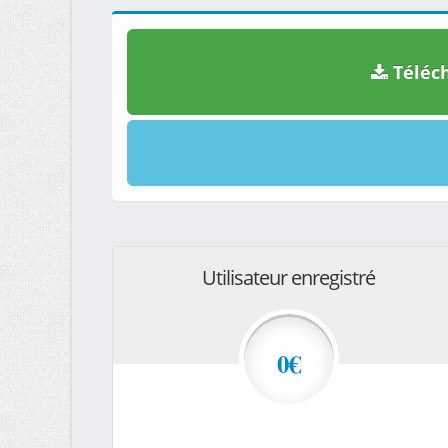
Téléch
Utilisateur enregistré
0€