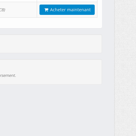
Acheter maintenant
CB)
ursement.