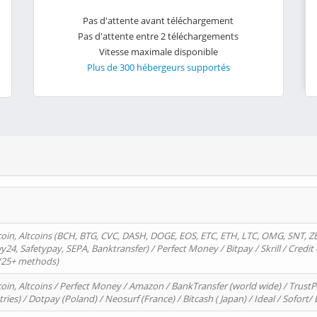
Pas d'attente avant téléchargement
Pas d'attente entre 2 téléchargements
Vitesse maximale disponible
Plus de 300 hébergeurs supportés
oin, Altcoins (BCH, BTG, CVC, DASH, DOGE, EOS, ETC, ETH, LTC, OMG, SNT, Z
4, Safetypay, SEPA, Banktransfer) / Perfect Money / Bitpay / Skrill / Credit 
 (25+ methods)
oin, Altcoins / Perfect Money / Amazon / BankTransfer (world wide) / Trus
tries) / Dotpay (Poland) / Neosurf (France) / Bitcash ( Japan) / Ideal / Sofort