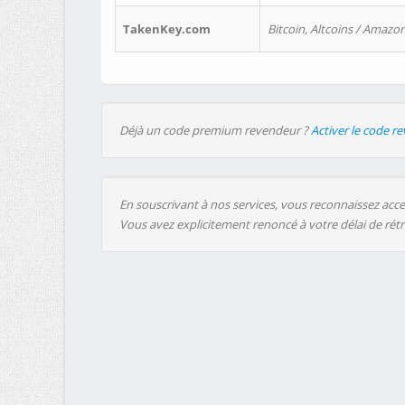
TakenKey.com
Bitcoin, Altcoins / Amazon
Déjà un code premium revendeur ?
Activer le code r
En souscrivant à nos services, vous reconnaissez accep
Vous avez explicitement renoncé à votre délai de rét