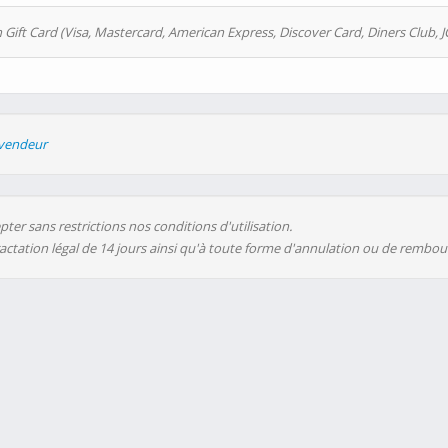
 Gift Card (Visa, Mastercard, American Express, Discover Card, Diners Club, J
evendeur
ter sans restrictions nos conditions d'utilisation.
ractation légal de 14 jours ainsi qu'à toute forme d'annulation ou de rembo