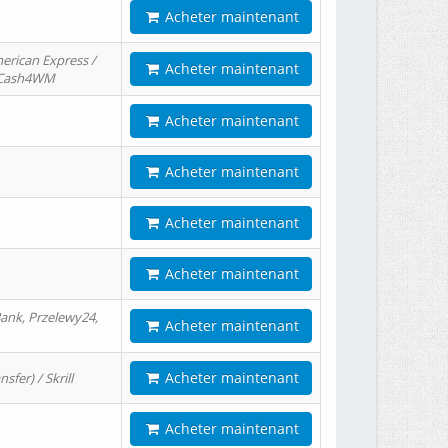
Acheter maintenant
erican Express /
Acheter maintenant
/ Cash4WM
Acheter maintenant
Acheter maintenant
Acheter maintenant
Acheter maintenant
ank, Przelewy24,
Acheter maintenant
Acheter maintenant
er) / Skrill
Acheter maintenant