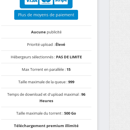
Plus de moyens de paiement
Aucune
publicité
Priorité upload :
Élevé
Hébergeurs sélectionnés :
PAS DE LIMITE
Max Torrent en parallèle :
15
Taille maximale de la queue :
999
Temps de download et d'upload maximal :
96
Heures
Taille maximale du torrent :
500 Go
Téléchargement premium illimité