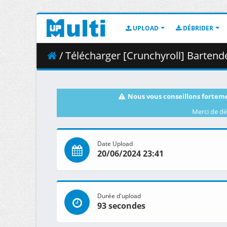
UPLOAD
DÉBRIDER
/ Télécharger [Crunchyroll] Bartender - K
Nous vous conseillons forteme
Merci de dé
Date Upload
20/06/2024 23:41
Durée d'upload
93 secondes