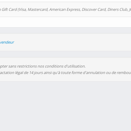
 Gift Card (Visa, Mastercard, American Express, Discover Card, Diners Club, J
evendeur
ter sans restrictions nos conditions d'utilisation.
ractation légal de 14 jours ainsi qu'à toute forme d'annulation ou de rembo