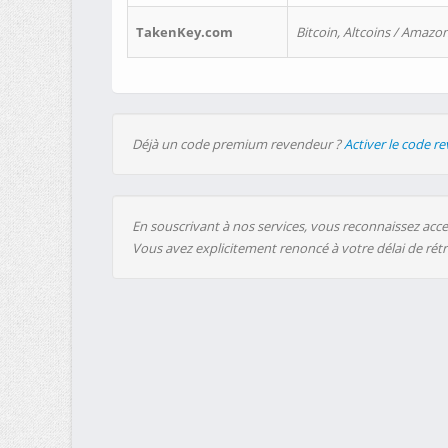
TakenKey.com
Bitcoin, Altcoins / Amazon
Déjà un code premium revendeur ?
Activer le code r
En souscrivant à nos services, vous reconnaissez accep
Vous avez explicitement renoncé à votre délai de rét