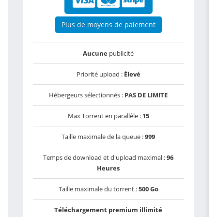
Plus de moyens de paiement
Aucune
publicité
Priorité upload :
Élevé
Hébergeurs sélectionnés :
PAS DE LIMITE
Max Torrent en parallèle :
15
Taille maximale de la queue :
999
Temps de download et d'upload maximal :
96
Heures
Taille maximale du torrent :
500 Go
Téléchargement premium illimité