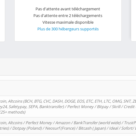
Pas d'attente avant téléchargement
Pas d'attente entre 2 téléchargements
Vitesse maximale disponible
Plus de 300 hébergeurs supportés
oin, Altcoins (BCH, BTG, CVC, DASH, DOGE, EOS, ETC, ETH, LTC, OMG, SNT, Z
4, Safetypay, SEPA, Banktransfer) / Perfect Money / Bitpay / Skrill / Credit 
 (25+ methods)
oin, Altcoins / Perfect Money / Amazon / BankTransfer (world wide) / Trus
tries) / Dotpay (Poland) / Neosurf (France) / Bitcash ( Japan) / Ideal / Sofort