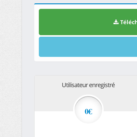
Téléch
Utilisateur enregistré
0€