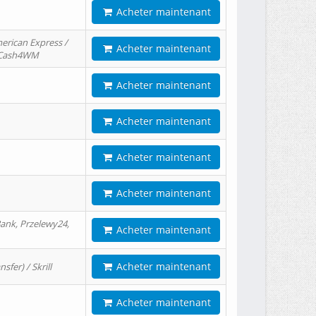
Acheter maintenant
erican Express /
Acheter maintenant
/ Cash4WM
Acheter maintenant
Acheter maintenant
Acheter maintenant
Acheter maintenant
ank, Przelewy24,
Acheter maintenant
Acheter maintenant
er) / Skrill
Acheter maintenant