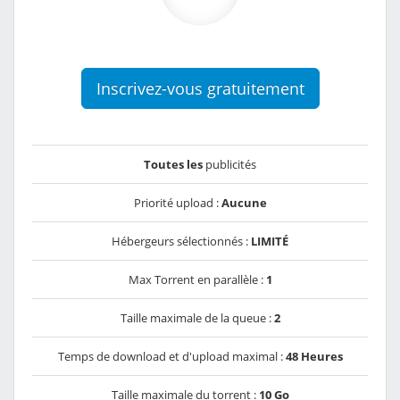
Inscrivez-vous gratuitement
Toutes les
publicités
Priorité upload :
Aucune
Hébergeurs sélectionnés :
LIMITÉ
Max Torrent en parallèle :
1
Taille maximale de la queue :
2
Temps de download et d'upload maximal :
48 Heures
Taille maximale du torrent :
10 Go