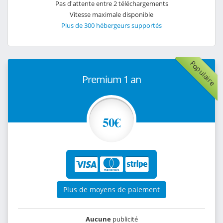
Pas d'attente entre 2 téléchargements
Vitesse maximale disponible
Plus de 300 hébergeurs supportés
Populaire
Premium 1 an
50€
Plus de moyens de paiement
Aucune
publicité