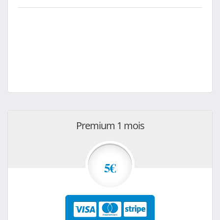
Premium 1 mois
5€