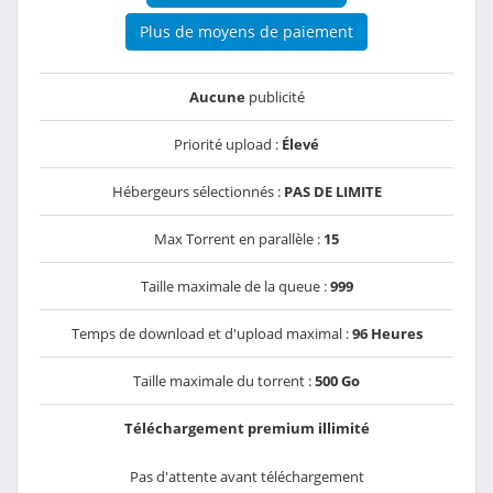
Plus de moyens de paiement
Aucune
publicité
Priorité upload :
Élevé
Hébergeurs sélectionnés :
PAS DE LIMITE
Max Torrent en parallèle :
15
Taille maximale de la queue :
999
Temps de download et d'upload maximal :
96 Heures
Taille maximale du torrent :
500 Go
Téléchargement premium illimité
Pas d'attente avant téléchargement