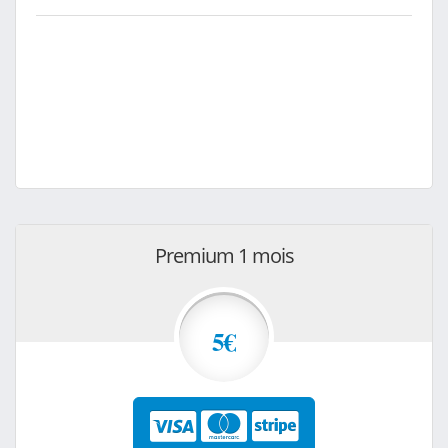
Premium 1 mois
5€