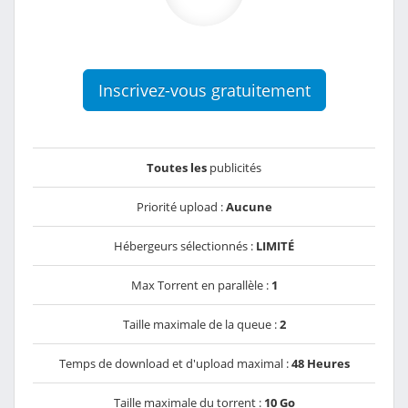
Inscrivez-vous gratuitement
Toutes les
publicités
Priorité upload :
Aucune
Hébergeurs sélectionnés :
LIMITÉ
Max Torrent en parallèle :
1
Taille maximale de la queue :
2
Temps de download et d'upload maximal :
48 Heures
Taille maximale du torrent :
10 Go