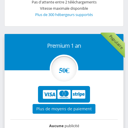
Pas d'attente entre 2 téléchargements
Vitesse maximale disponible
Plus de 300 hébergeurs supportés
Populaire
Premium 1 an
50€
Plus de moyens de paiement
Aucune
publicité