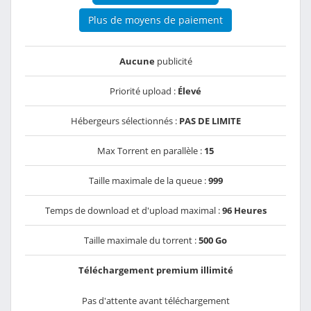
Plus de moyens de paiement
Aucune
publicité
Priorité upload :
Élevé
Hébergeurs sélectionnés :
PAS DE LIMITE
Max Torrent en parallèle :
15
Taille maximale de la queue :
999
Temps de download et d'upload maximal :
96 Heures
Taille maximale du torrent :
500 Go
Téléchargement premium illimité
Pas d'attente avant téléchargement