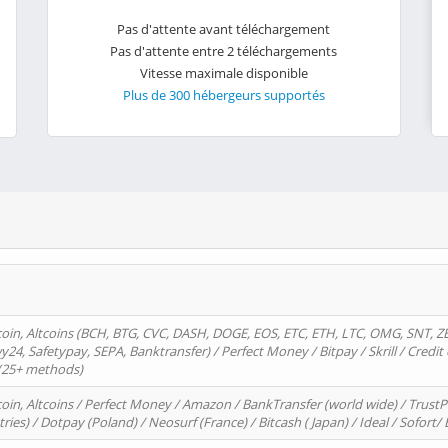
Pas d'attente avant téléchargement
Pas d'attente entre 2 téléchargements
Vitesse maximale disponible
Plus de 300 hébergeurs supportés
oin, Altcoins (BCH, BTG, CVC, DASH, DOGE, EOS, ETC, ETH, LTC, OMG, SNT, Z
4, Safetypay, SEPA, Banktransfer) / Perfect Money / Bitpay / Skrill / Credit 
 (25+ methods)
oin, Altcoins / Perfect Money / Amazon / BankTransfer (world wide) / Trus
tries) / Dotpay (Poland) / Neosurf (France) / Bitcash ( Japan) / Ideal / Sofort