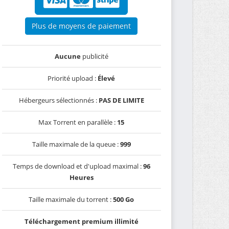
Plus de moyens de paiement
Aucune
publicité
Priorité upload :
Élevé
Hébergeurs sélectionnés :
PAS DE LIMITE
Max Torrent en parallèle :
15
Taille maximale de la queue :
999
Temps de download et d'upload maximal :
96
Heures
Taille maximale du torrent :
500 Go
Téléchargement premium illimité