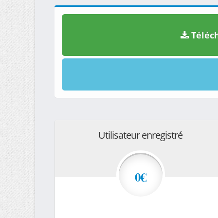
Téléch
Utilisateur enregistré
0€