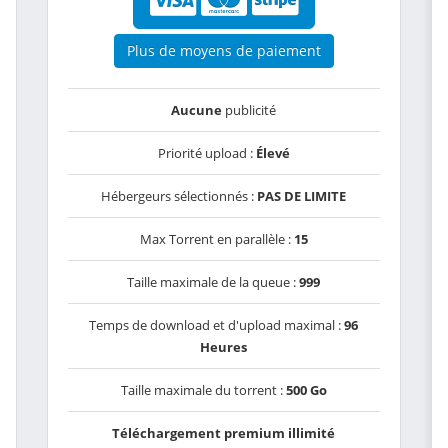
Plus de moyens de paiement
Aucune
publicité
Priorité upload :
Élevé
Hébergeurs sélectionnés :
PAS DE LIMITE
Max Torrent en parallèle :
15
Taille maximale de la queue :
999
Temps de download et d'upload maximal :
96
Heures
Taille maximale du torrent :
500 Go
Téléchargement premium illimité