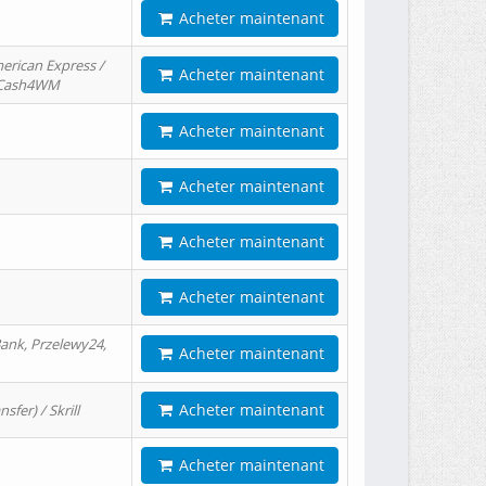
Acheter maintenant
erican Express /
Acheter maintenant
/ Cash4WM
Acheter maintenant
Acheter maintenant
Acheter maintenant
Acheter maintenant
ank, Przelewy24,
Acheter maintenant
Acheter maintenant
er) / Skrill
Acheter maintenant