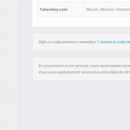
TakenKey.com
Bitcoin, Altcoins / Amazon
Déjà un code premium revendeur ?
Activer le code r
En souscrivant à nos services, vous reconnaissez accep
Vous avez explicitement renoncé à votre délai de rét