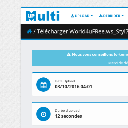
UPLOAD
DÉBRIDER
/ Télécharger World4uFRee.ws_Styl7
Nous vous conseillons forteme
Merci de dé
Date Upload
03/10/2016 04:01
Durée d'upload
12 secondes