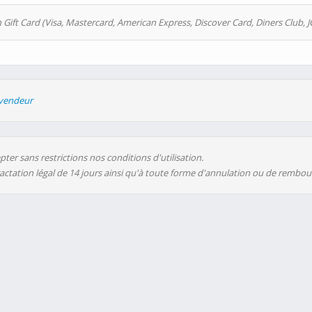
 Gift Card (Visa, Mastercard, American Express, Discover Card, Diners Club, J
evendeur
ter sans restrictions nos conditions d'utilisation.
ractation légal de 14 jours ainsi qu'à toute forme d'annulation ou de rembo