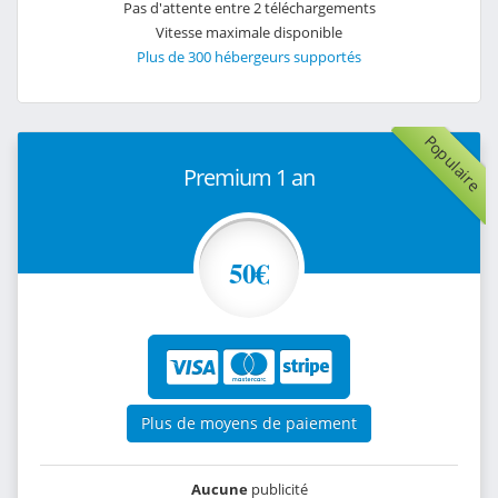
Pas d'attente entre 2 téléchargements
Vitesse maximale disponible
Plus de 300 hébergeurs supportés
Populaire
Premium 1 an
50€
Plus de moyens de paiement
Aucune
publicité