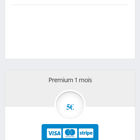
Premium 1 mois
5€