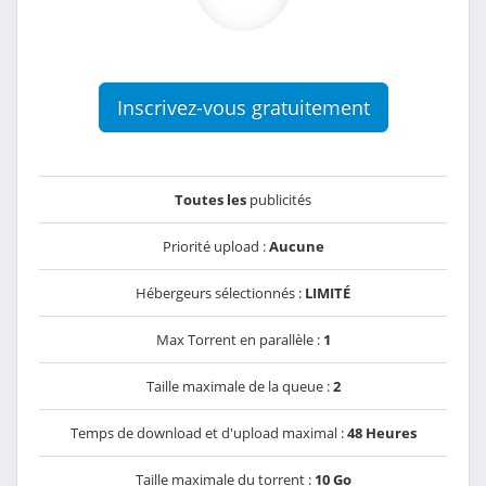
Inscrivez-vous gratuitement
Toutes les
publicités
Priorité upload :
Aucune
Hébergeurs sélectionnés :
LIMITÉ
Max Torrent en parallèle :
1
Taille maximale de la queue :
2
Temps de download et d'upload maximal :
48 Heures
Taille maximale du torrent :
10 Go