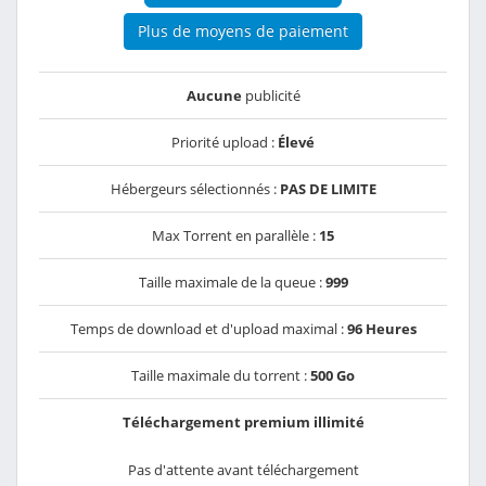
Plus de moyens de paiement
Aucune
publicité
Priorité upload :
Élevé
Hébergeurs sélectionnés :
PAS DE LIMITE
Max Torrent en parallèle :
15
Taille maximale de la queue :
999
Temps de download et d'upload maximal :
96 Heures
Taille maximale du torrent :
500 Go
Téléchargement premium illimité
Pas d'attente avant téléchargement