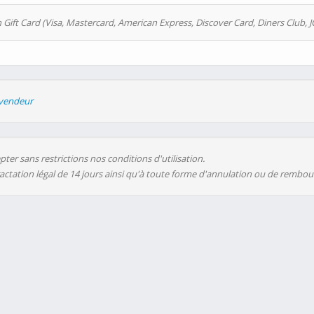
 Gift Card (Visa, Mastercard, American Express, Discover Card, Diners Club, J
evendeur
ter sans restrictions nos conditions d'utilisation.
ractation légal de 14 jours ainsi qu'à toute forme d'annulation ou de rembo