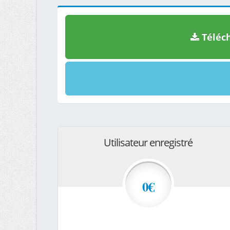
Téléch
Utilisateur enregistré
0€