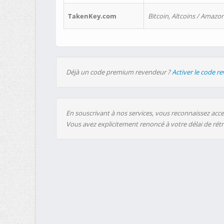
TakenKey.com
Bitcoin, Altcoins / Amazon
Déjà un code premium revendeur ?
Activer le code r
En souscrivant à nos services, vous reconnaissez accep
Vous avez explicitement renoncé à votre délai de rét