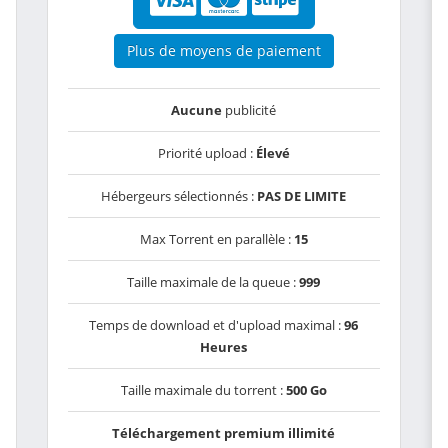
Plus de moyens de paiement
Aucune
publicité
Priorité upload :
Élevé
Hébergeurs sélectionnés :
PAS DE LIMITE
Max Torrent en parallèle :
15
Taille maximale de la queue :
999
Temps de download et d'upload maximal :
96
Heures
Taille maximale du torrent :
500 Go
Téléchargement premium illimité