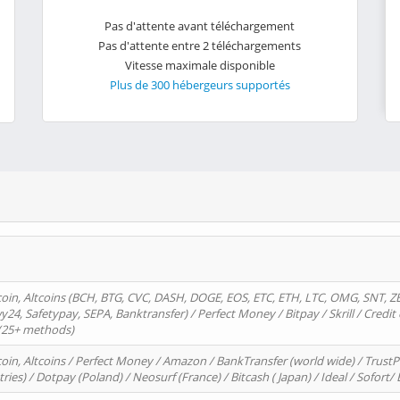
Pas d'attente avant téléchargement
Pas d'attente entre 2 téléchargements
Vitesse maximale disponible
Plus de 300 hébergeurs supportés
oin, Altcoins (BCH, BTG, CVC, DASH, DOGE, EOS, ETC, ETH, LTC, OMG, SNT, Z
4, Safetypay, SEPA, Banktransfer) / Perfect Money / Bitpay / Skrill / Credit 
 (25+ methods)
oin, Altcoins / Perfect Money / Amazon / BankTransfer (world wide) / Trus
tries) / Dotpay (Poland) / Neosurf (France) / Bitcash ( Japan) / Ideal / Sofort