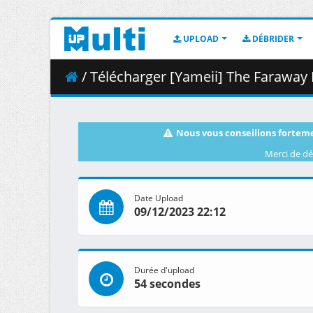
UPLOAD
DÉBRIDER
/ Télécharger [Yameii] The Faraway Paladin - 
Nous vous conseillons forteme
Merci de dé
Date Upload
09/12/2023 22:12
Durée d'upload
54 secondes