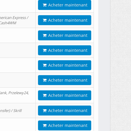
Acheter maintenant
erican Express /
Acheter maintenant
/ Cash4WM
Acheter maintenant
Acheter maintenant
Acheter maintenant
Acheter maintenant
ank, Przelewy24,
Acheter maintenant
Acheter maintenant
er) / Skrill
Acheter maintenant