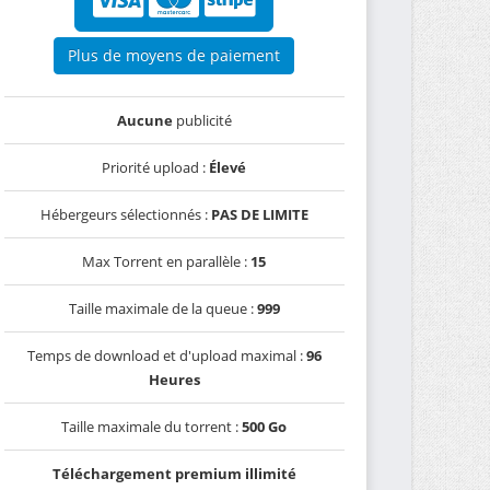
Plus de moyens de paiement
Aucune
publicité
Priorité upload :
Élevé
Hébergeurs sélectionnés :
PAS DE LIMITE
Max Torrent en parallèle :
15
Taille maximale de la queue :
999
Temps de download et d'upload maximal :
96
Heures
Taille maximale du torrent :
500 Go
Téléchargement premium illimité